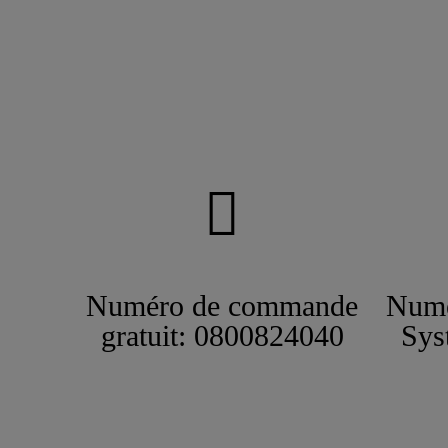
Numéro de commande
Numé
gratuit: 0800824040
Sys