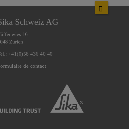
Sika Schweiz AG
üffenwies 16
048 Zurich
el.:
+41(0)58 436 40 40
ormulaire de contact