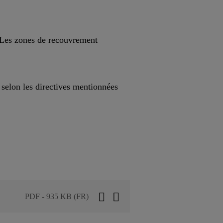
 Les zones de recouvrement
 selon les directives mentionnées
PDF - 935 KB (FR)