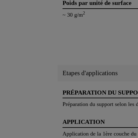
Poids par unité de surface
2
~ 30 g/m
Etapes d'applications
PRÉPARATION DU SUPP
Préparation du support selon les d
APPLICATION
Application de la 1ère couche d