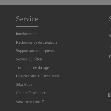
Service
T
Interlocuteur
8
Recherche de distributeurs
T
Support aux concepteurs
F
Service du béton
Technique de dosage
Logiciel Sika® CarboDur®
Sika Apps
Gender Disclaimer
Sika Trust Line