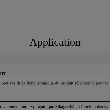
Application
ORT
irectives de la fiche technique du produit sélectionné pour la
u revêtement anticryptogamique Sikagard® en fonction des va