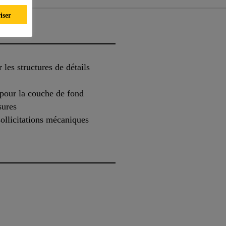
iser
 les structures de détails
 pour la couche de fond
sures
sollicitations mécaniques