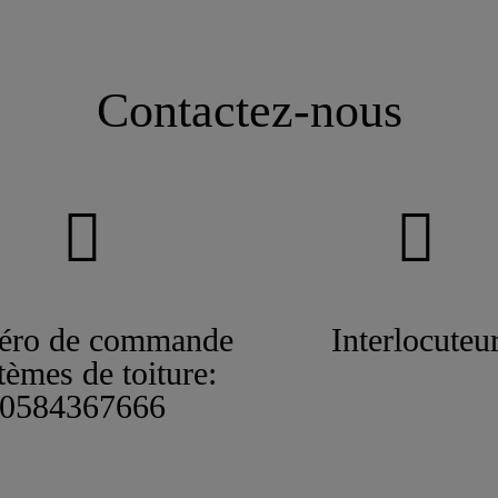
Contactez-nous
ro de commande
Interlocuteu
tèmes de toiture:
0584367666