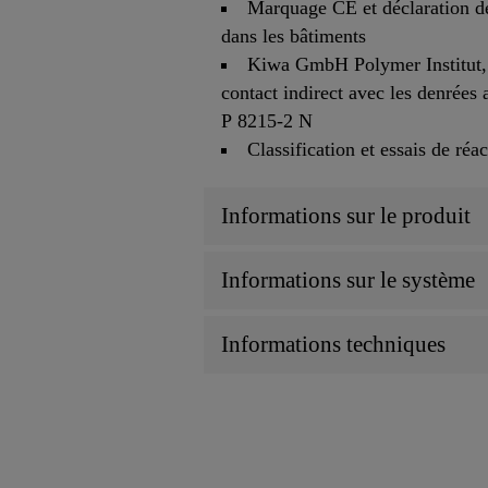
Marquage CE et déclaration de
dans les bâtiments
Kiwa GmbH Polymer Institut, 
contact indirect avec les denrées 
P 8215-2 N
Classification et essais de réa
Informations sur le produit
Informations sur le système
Informations techniques