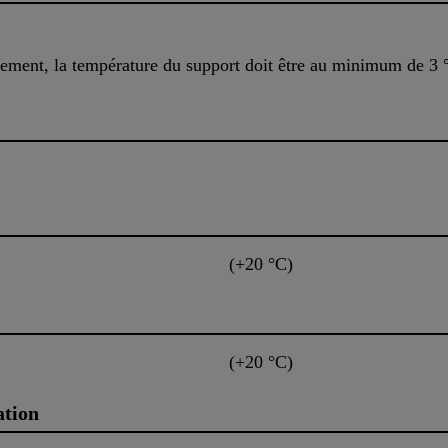
ssement, la température du support doit être au minimum de 3 
(+20 °C)
(+20 °C)
ation