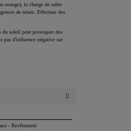
 ou orange), la charge de sable
gences de teinte. Effectuer des
s du soleil peut provoquer des
is pas d'influence négative sur
face - Revêtement