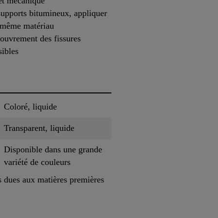
et mécanique
 supports bitumineux, appliquer
e même matériau
couvrement des fissures
sibles
Coloré, liquide
Transparent, liquide
Disponible dans une grande
variété de couleurs
es dues aux matières premières