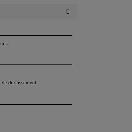
oids
s de durcissement.