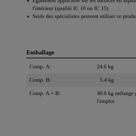
Également applicable sur les surfaces en aspha
l'intérieur (qualité IC 10 ou IC 15)
Seuls des spécialistes peuvent utiliser ce produ
Emballage
Comp. A:
24.6 kg
Comp. B:
5.4 kg
Comp. A + B:
30.0 kg mélange 
l'emploi