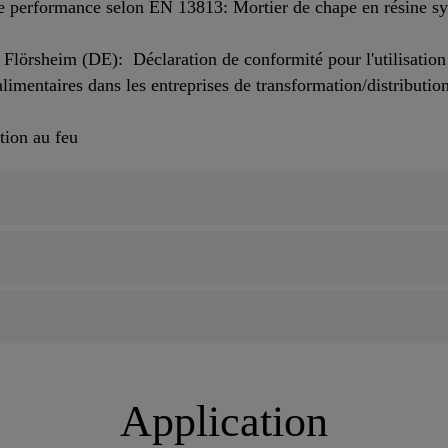
 performance selon EN 13813: Mortier de chape en résine syn
Flörsheim (DE): Déclaration de conformité pour l'utilisatio
alimentaires dans les entreprises de transformation/distribution
ction au feu
Application