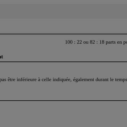
100 : 22 ou 82 : 18 parts en p
nt
as être inférieure à celle indiquée, également durant le temp