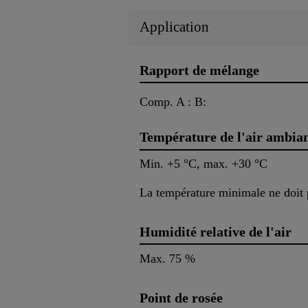
Application
Rapport de mélange
Comp. A : B:
Température de l'air ambia
Min. +5 °C, max. +30 °C
La température minimale ne doit p
Humidité relative de l'air
Max. 75 %
Point de rosée