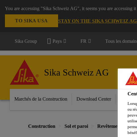
You are accessing "Sika Schweiz AG", it seems you are accessing it
TO SIKA USA
STAY ON THE SIKA SCHWEIZ A
Sika Group
Pays
FR
Tous les domain
Sika Schweiz AG
Cent
Marchés de la Construction
Download Center
Services
Lorsq
ou ré
peuve
utili
Construction
Sol et paroi
Revêtements
Po
perme
bénéf