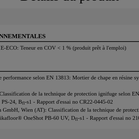
ONNEMENTALES
E-ECO: Teneur en COV < 1 % (produit prêt à l'emploi)
 performance selon EN 13813: Mortier de chape en résine synt
Classification de la technique de protection ignifuge selon E
 PS-24, B
-s1 - Rapport d'essai no CR22-0445-02
fl
 GmbH, Wien (AT): Classification de la technique de protec
 Sikafloor® OneShot PB-60 UV, D
-s1 - Rapport d'essai no 2
fl