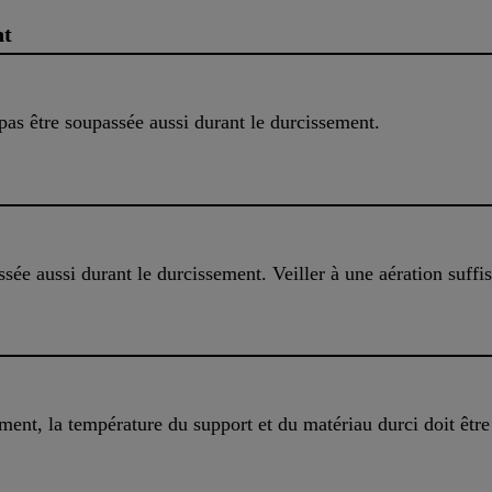
nt
as être soupassée aussi durant le durcissement.
ssée aussi durant le durcissement. Veiller à une aération suffi
sement, la température du support et du matériau durci doit ê