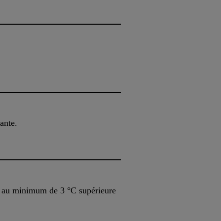
sante.
tre au minimum de 3 °C supérieure