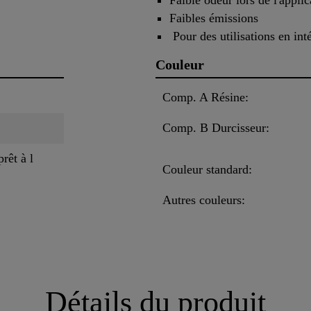
Faible odeur lors de l'applic
Faibles émissions
Pour des utilisations en inté
Couleur
Comp. A Résine:
Comp. B Durcisseur:
rêt à l
Couleur standard:
Autres couleurs:
Détails du produit