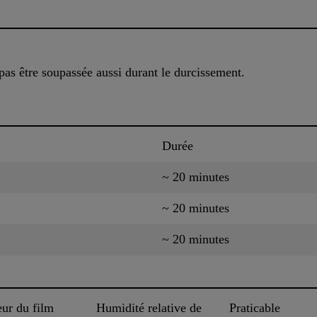
as être soupassée aussi durant le durcissement.
Durée
~ 20 minutes
~ 20 minutes
~ 20 minutes
eur du film
Humidité relative de
Praticable