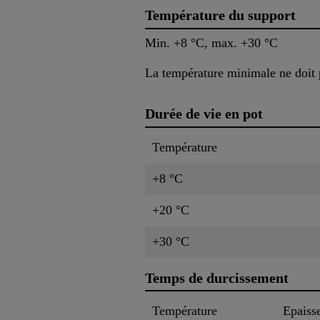
Température du support
Min. +8 °C, max. +30 °C
La température minimale ne doit p
Durée de vie en pot
Température
+8 °C
+20 °C
+30 °C
Temps de durcissement
Température
Epaiss