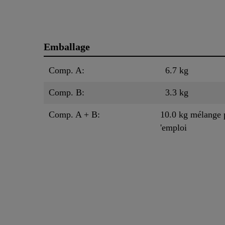
Emballage
Comp. A:
6.7 kg
Comp. B:
3.3 kg
Comp. A + B:
10.0 kg mélange p
'emploi