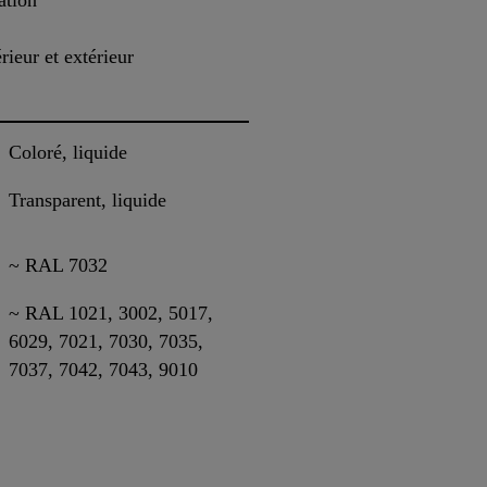
ation
rieur et extérieur
Coloré, liquide
Transparent, liquide
~ RAL 7032
~ RAL 1021, 3002, 5017,
6029, 7021, 7030, 7035,
7037, 7042, 7043, 9010