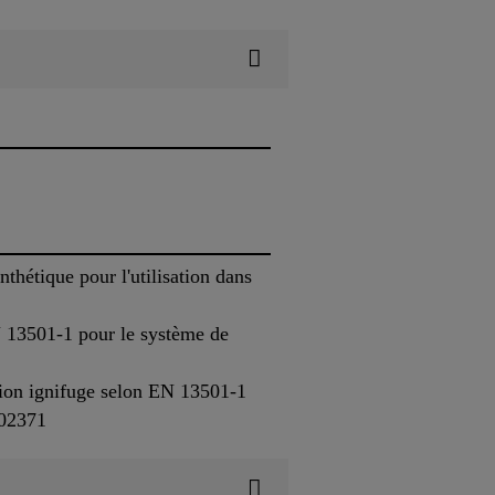
hétique pour l'utilisation dans
N 13501-1 pour le système de
tion ignifuge selon EN 13501-1
102371