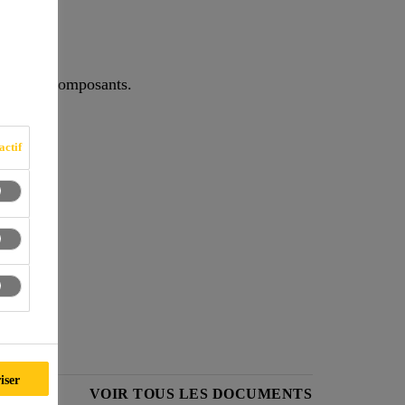
 à 1 ou 2 composants.
actif
iser
PRODUIT
VOIR TOUS LES DOCUMENTS