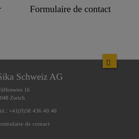
r
Formulaire de contact
Sika Schweiz AG
üffenwies 16
048 Zurich
el.:
+41(0)58 436 40 40
ormulaire de contact