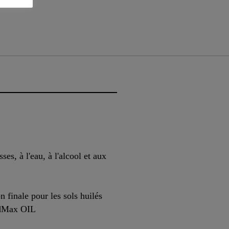
ses, à l'eau, à l'alcool et aux
 finale pour les sols huilés
dMax OIL