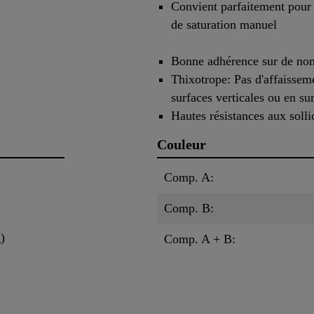
Convient parfaitement pour 
de saturation manuel
Bonne adhérence sur de no
Thixotrope: Pas d'affaissemen
surfaces verticales ou en s
Hautes résistances aux soll
Couleur
Comp. A:
Comp. B:
)
Comp. A + B: