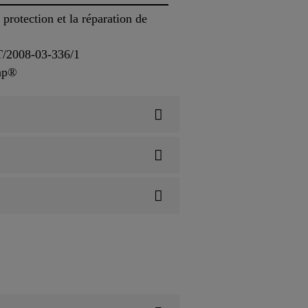
rotection et la réparation de
AT/2008-03-336/1
rap®