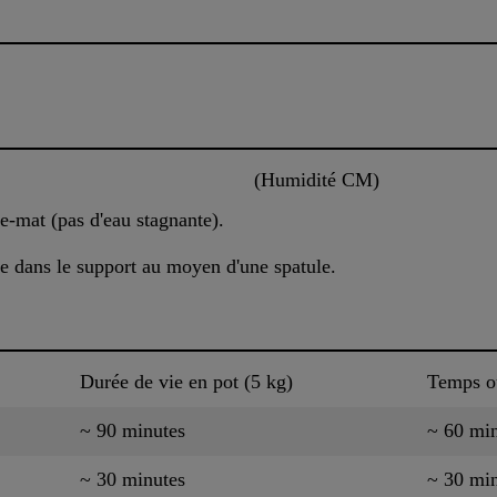
(Humidité CM)
e-mat (pas d'eau stagnante).
lle dans le support au moyen d'une spatule.
Durée de vie en pot (5 kg)
Temps o
~ 90 minutes
~ 60 mi
~ 30 minutes
~ 30 mi