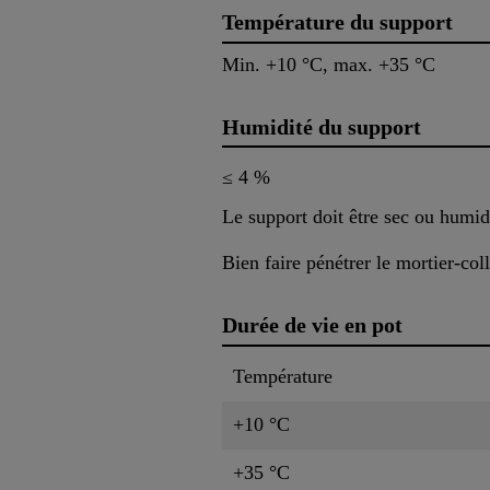
Température du support
Min. +10 °C, max. +35 °C
Humidité du support
≤ 4 %
Le support doit être sec ou humid
Bien faire pénétrer le mortier-co
Durée de vie en pot
Température
+10 °C
+35 °C