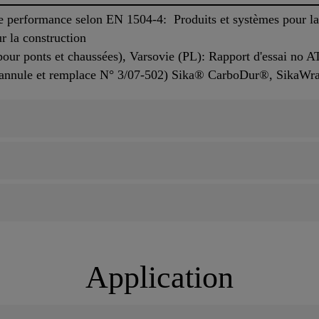
 performance selon EN 1504-4: Produits et systèmes pour la p
r la construction
pour ponts et chaussées), Varsovie (PL): Rapport d'essai no 
(annule et remplace N° 3/07-502) Sika® CarboDur®, SikaW
Application