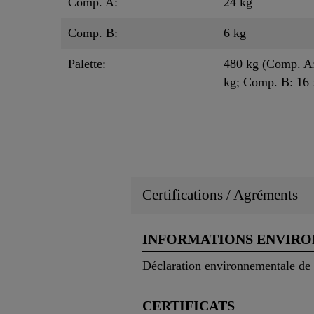
Comp. A:
24 kg
Comp. B:
6 kg
Palette:
480 kg (Comp. A:
kg; Comp. B: 16 
Certifications / Agréments
INFORMATIONS ENVIR
Déclaration environnementale de
CERTIFICATS