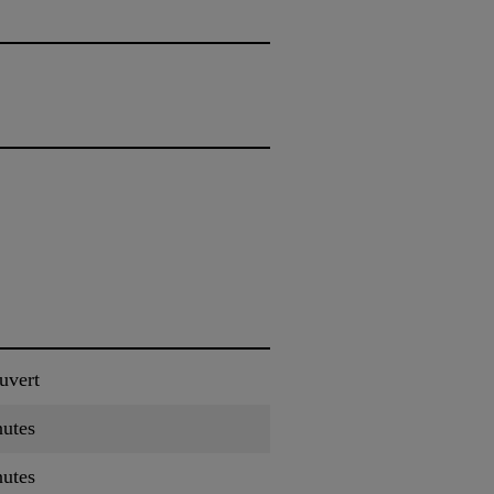
uvert
nutes
nutes