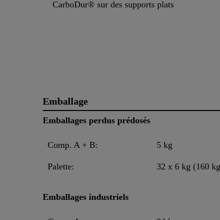
CarboDur® sur des supports plats
Emballage
Emballages perdus prédosés
Comp. A + B:
5 kg
Palette:
32 x 6 kg (160 kg
Emballages industriels