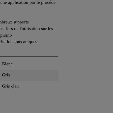
une application par le procédé
mbreux supports
t lors de l'utilisation sur les
urplomb
icitations mécaniques
Blanc
Gris
Gris clair