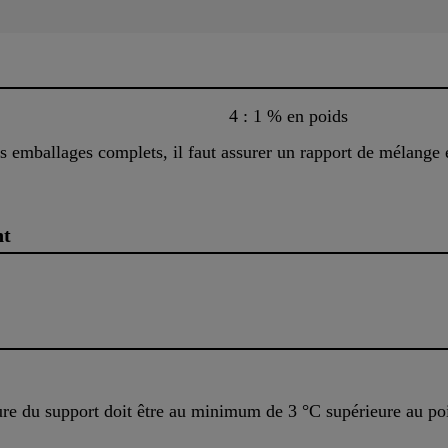
4 : 1 % en poids
 emballages complets, il faut assurer un rapport de mélange e
nt
ture du support doit être au minimum de 3 °C supérieure au poi