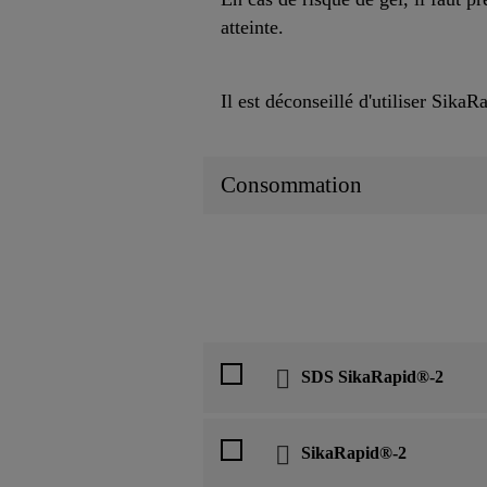
atteinte.
Il est déconseillé d'utiliser Sika
Consommation
SDS SikaRapid®-2
SikaRapid®-2