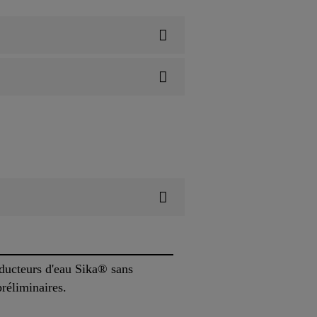
éducteurs d'eau Sika® sans
préliminaires.