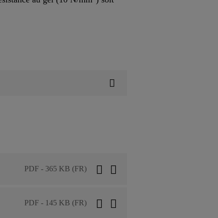
PDF - 365 KB (FR)
PDF - 145 KB (FR)