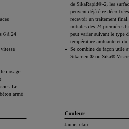
de SikaRapid®-2, les surfac
peuvent déjà être décoffrée
faces
recevoir un traitement final.
initiales des 24 premières h
s 6 à 24
peut varier suivant le type 
température ambiante et du 
 vitesse
Se combine de façon utile a
Sikament® ou Sika® Visco
 le dosage
e
cier. Le
e béton armé
Couleur
Jaune, clair