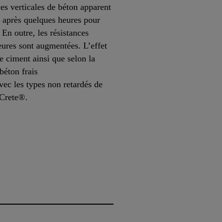
es verticales de béton apparent
s après quelques heures pour
 En outre, les résistances
eures sont augmentées. L’effet
de ciment ainsi que selon la
béton frais
vec les types non retardés de
Crete®.