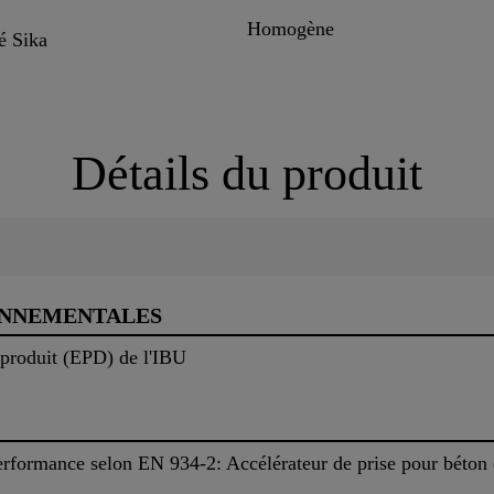
Homogène
é Sika
Détails du produit
ONNEMENTALES
 produit (EPD) de l'IBU
erformance selon EN 934-2: Accélérateur de prise pour béton