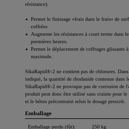
résistance).
Permet le finissage «frais dans le frais» de sur
coffrées
Augmente les résistances à court terme dans le
premières heures.
Permet le déplacement de coffrages glissants à
maximale.
SikaRapid®-2 ne contient pas de chlorures. Dans
indiqué, la quantité de rhodanide contenue dans l
SikaRapid®-2 ne provoque pas de corrosion de l'a
produit peut donc être utilisé sans crainte pour l
et le béton précontraint selon le dosage prescrit.
Emballage
Emballage perdu (fût):
250 kg