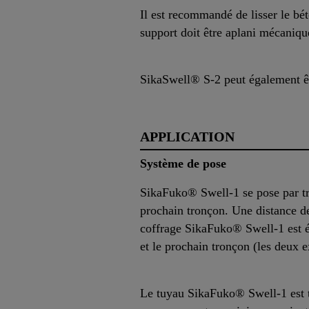
Il est recommandé de lisser le béto
support doit être aplani mécaniq
SikaSwell® S-2 peut également êtr
APPLICATION
Système de pose
SikaFuko® Swell-1 se pose par 
prochain tronçon. Une distance d
coffrage SikaFuko® Swell-1 est ég
et le prochain tronçon (les deux 
Le tuyau SikaFuko® Swell-1 est to