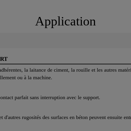
Application
ORT
adhérentes, la laitance de ciment, la rouille et les autres maté
llement ou à la machine.
contact parfait sans interruption avec le support.
t d'autres rugosités des surfaces en béton peuvent ensuite entra