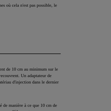
es où cela n'est pas possible, le
ent de 10 cm au minimum sur le
recouvrent. Un adaptateur de
ériau d'injection dans le dernier
nté de manière à ce que 10 cm de