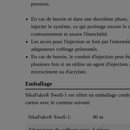
pression.
En cas de besoin et dans une deuxième phase, 
injecter le système, ce qui prolonge encore le
contournement et assure l'étanchéité.
Les accès pour l'injection se font par l'intermé
adaptateurs coffrage prémontés.
En cas de besoin, le conduit d'injection peut êt
plusieurs fois si on utilise un agent d'injection
microciment ou d'acrylate.
Emballage
SikaFuko® Swell-1 est offert en emballage comb
carton avec le contenu suivant:
SikaFuko® Swell-1:
40 m
Adaptateurs de coffrage avec
6 pièces