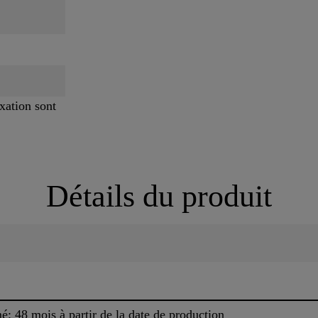
ixation sont
Détails du produit
: 48 mois à partir de la date de production