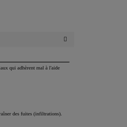
riaux qui adhèrent mal à l'aide
îner des fuites (infiltrations).