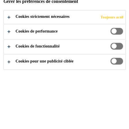
Gérer les préférences de consentement
Résistance et allongement élevés
Cookies strictement nécessaires
Toujours actif
Flexibilité durable
Cookies de performance
Bonne propriété de soudage
Cookies de fonctionnalité
Cookies pour une publicité ciblée