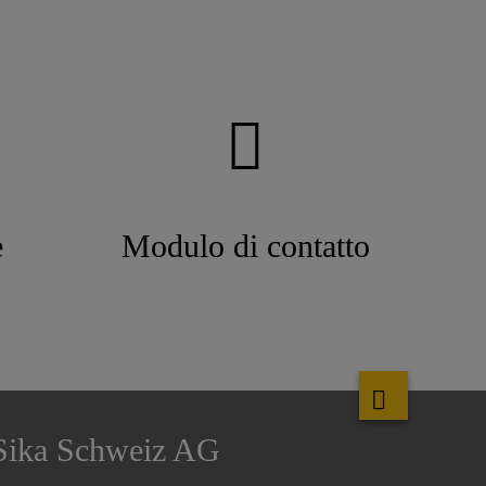
e
Modulo di contatto
Sika Schweiz AG