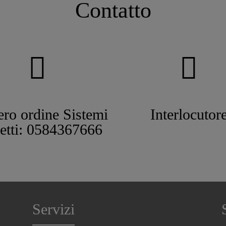
Contatto
ro ordine Sistemi
Interlocutor
tetti: 0584367666
Servizi