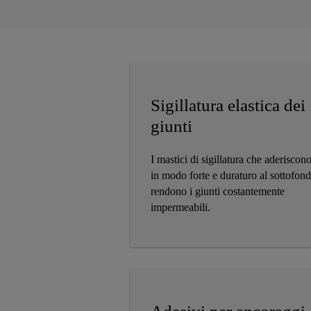
Sigillatura elastica dei
giunti
I mastici di sigillatura che aderiscon
in modo forte e duraturo al sottofon
rendono i giunti costantemente
impermeabili.