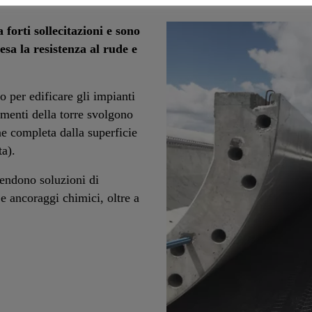
 forti sollecitazioni e sono
sa la resistenza al rude e
o per edificare gli impianti
ementi della torre svolgono
ne completa dalla superficie
ta).
prendono soluzioni di
e ancoraggi chimici, oltre a