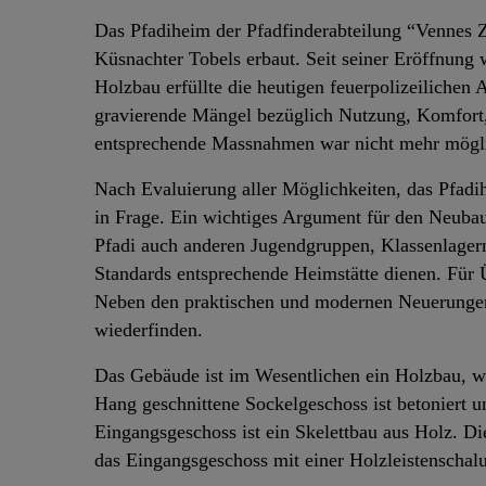
Das Pfadiheim der Pfadfinderabteilung “Vennes 
Küsnachter Tobels erbaut. Seit seiner Eröffnung
Holzbau erfüllte die heutigen feuerpolizeiliche
gravierende Mängel bezüglich Nutzung, Komfort,
entsprechende Massnahmen war nicht mehr mögl
Nach Evaluierung aller Möglichkeiten, das Pfad
in Frage. Ein wichtiges Argument für den Neubau
Pfadi auch anderen Jugendgruppen, Klassenlagern
Standards entsprechende Heimstätte dienen. Für Ü
Neben den praktischen und modernen Neuerungen
wiederfinden.
Das Gebäude ist im Wesentlichen ein Holzbau, we
Hang geschnittene Sockelgeschoss ist betoniert u
Eingangsgeschoss ist ein Skelettbau aus Holz. D
das Eingangsgeschoss mit einer Holzleistenschalu