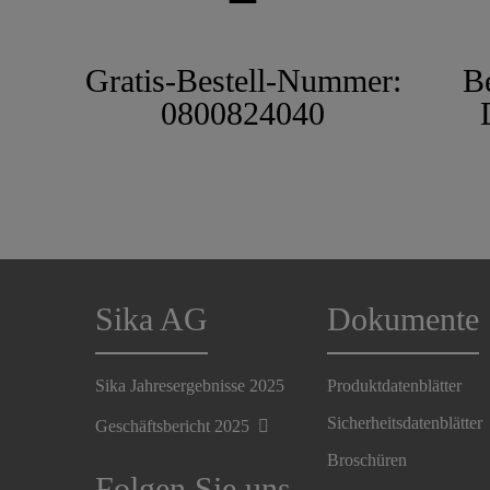
Gratis-Bestell-Nummer:
B
0800824040
Sika AG
Dokumente
Sika Jahresergebnisse 2025
Produktdatenblätter
Sicherheitsdatenblätter
Geschäftsbericht 2025
Broschüren
Folgen Sie uns