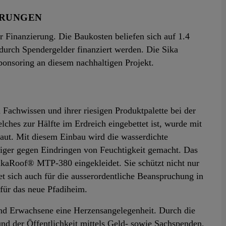
ERUNGEN
r Finanzierung. Die Baukosten beliefen sich auf 1.4
durch Spendergelder finanziert werden. Die Sika
ponsoring an diesem nachhaltigen Projekt.
m Fachwissen und ihrer riesigen Produktpalette bei der
ches zur Hälfte im Erdreich eingebettet ist, wurde mit
ut. Mit diesem Einbau wird die wasserdichte
higer gegen Eindringen von Feuchtigkeit gemacht. Das
kaRoof® MTP-380 eingekleidet. Sie schützt nicht nur
et sich auch für die ausserordentliche Beanspruchung in
für das neue Pfadiheim.
 und Erwachsene eine Herzensangelegenheit. Durch die
nd der Öffentlichkeit mittels Geld- sowie Sachspenden,