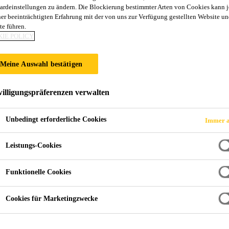
ardeinstellungen zu ändern. Die Blockierung bestimmter Arten von Cookies kann 
ner beeinträchtigten Erfahrung mit der von uns zur Verfügung gestellten Website un
te führen.
IE POLICY
adiheim Vennes, Küsnacht
Meine Auswahl bestätigen
illigungspräferenzen verwalten
Unbedingt erforderliche Cookies
Immer a
Leistungs-Cookies
Funktionelle Cookies
Cookies für Marketingzwecke