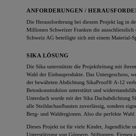
ANFORDERUNGEN / HERAUSFORD
Die Herausforderung bei diesem Projekt lag in de
Millionen Schweizer Franken die ausschliesslich 
Schweiz AG beteiligte sich mit einem Material-S
SIKA LÖSUNG
Die Sika unterstützte die Projektleitung mit ihre
Wahl der Einbauprodukte. Das Untergeschoss, wel
der bewährten Abdichtung SikaProof® A-12 verba
Betonkonstruktion unterstützt und widerstandsfä
Unterdach wurde mit der Sika Dachabdichtung Si
alle Steildachaufbauten zuverlässig, sondern eign
Berg- und Waldregionen. Also die perfekte Wahl 
Dieses Projekt ist für viele Kinder, Jugendliche
Unterstützung von Gönnern, Stiftungen, Firmen u