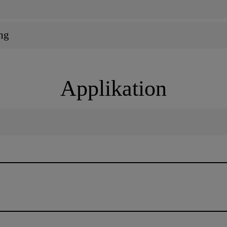
ng
Applikation