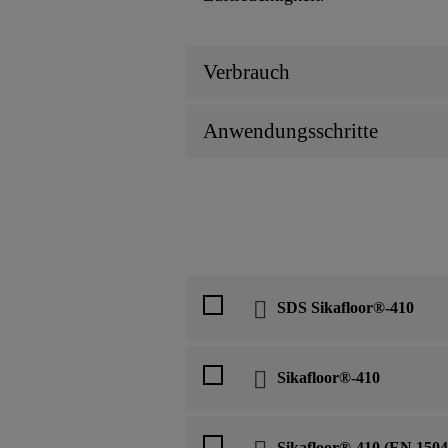
Verbrauch
Anwendungsschritte
SDS Sikafloor®-410
Sikafloor®-410
Sikafloor®-410 (EN 1504