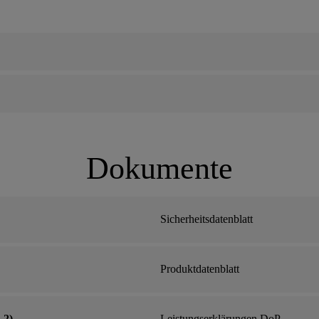
Dokumente
Sicherheitsdatenblatt
Produktdatenblatt
-2)
Leistungserklärungen DoP