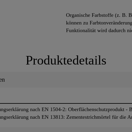
Organische Farbstoffe (z. B. B
können zu Farbtonveränderung
Funktionalität wird dadurch nic
Produktedetails
en
ngserklärung nach EN 1504-2: Oberflächenschutzprodukt - 
ngserklärung nach EN 13813: Zementestrichmörtel für die 