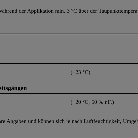
ährend der Applikation min. 3 °C über der Taupunkttemperat
(+23 °C)
eitsgängen
(+20 °C, 50 % r.F.)
hre Angaben und können sich je nach Luftfeuchtigkeit, Umg