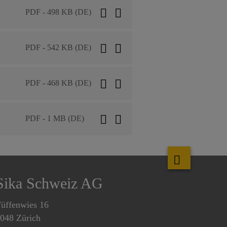
PDF - 498 KB (DE)
PDF - 542 KB (DE)
PDF - 468 KB (DE)
PDF - 1 MB (DE)
Sika Schweiz AG
üffenwies 16
048 Zürich