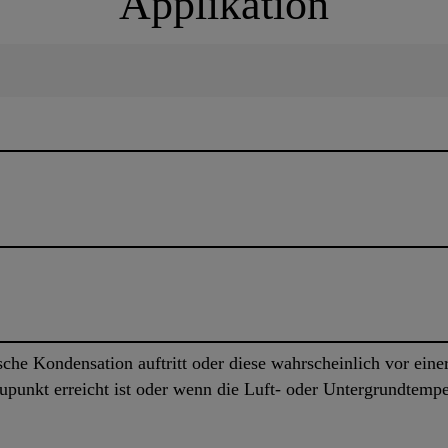
Applikation
che Kondensation auftritt oder diese wahrscheinlich vor eine
aupunkt erreicht ist oder wenn die Luft- oder Untergrundtemp