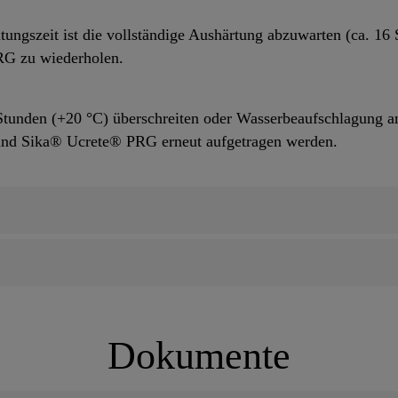
tungszeit ist die vollständige Aushärtung abzuwarten (ca. 16
RG zu wiederholen.
 Stunden (+20 °C) überschreiten oder Wasserbeaufschlagung an
 und Sika® Ucrete® PRG erneut aufgetragen werden.
Dokumente