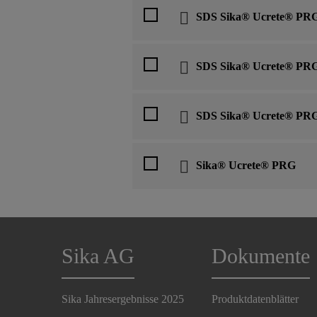
SDS Sika® Ucrete® PRG
SDS Sika® Ucrete® PRG
SDS Sika® Ucrete® PR
Sika® Ucrete® PRG
Sika AG
Dokumente
Sika Jahresergebnisse 2025
Produktdatenblätter