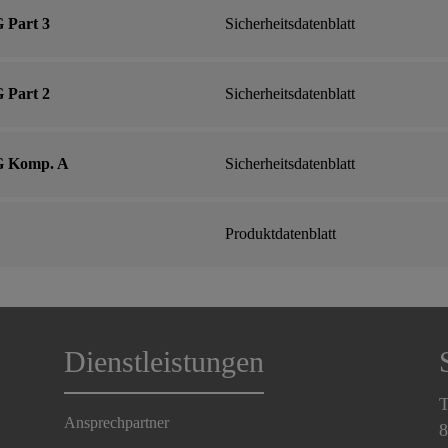
 Part 3
Sicherheitsdatenblatt
 Part 2
Sicherheitsdatenblatt
G Komp. A
Sicherheitsdatenblatt
Produktdatenblatt
Dienstleistungen
T
Ansprechpartner
8