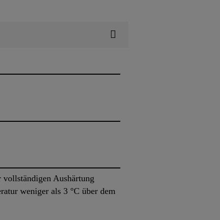
r vollständigen Aushärtung
eratur weniger als 3 °C über dem