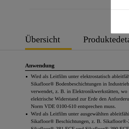
Übersicht
Produktedeta
Anwendung
Wird als Leitfilm unter elektrostatisch ableitfä
Sikafloor® Bodenbeschichtungen in Industrieb
verwendet, z. B. in Elektronikwerkstätten, wo 
elektrische Widerstand zur Erde den Anforder
Norm VDE 0100-610 entsprechen muss.
Wird als Leitfilm unter ausgewählten ableitfäh
Sikafloor® Beschichtungen, z. B. Sikafloor®
Sikafloor®-381 ECF und Sikafloor®-390 ECF