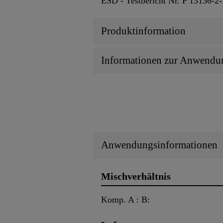
ESD - Testbericht Nr. P 13136-2
Produktinformation
Informationen zur Anwendu
Anwendungsinformationen
Mischverhältnis
Komp. A : B: