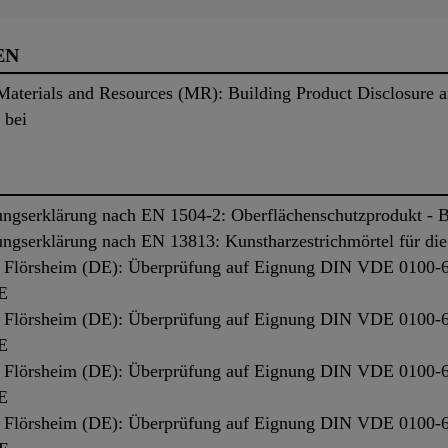
EN
«Materials and Resources (MR): Building Product Disclosure 
 bei
ngserklärung nach EN 1504-2: Oberflächenschutzprodukt - 
ngserklärung nach EN 13813: Kunstharzestrichmörtel für d
 Flörsheim (DE): Überprüfung auf Eignung DIN VDE 0100-6
-E
 Flörsheim (DE): Überprüfung auf Eignung DIN VDE 0100-6
-E
 Flörsheim (DE): Überprüfung auf Eignung DIN VDE 0100-6
-E
 Flörsheim (DE): Überprüfung auf Eignung DIN VDE 0100-6