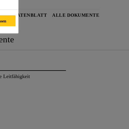
HEITSDATENBLATT
ALLE DOKUMENTE
ssen
nte
 Leitfähigkeit