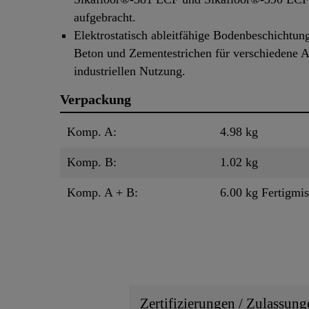
aufgebracht.
Elektrostatisch ableitfähige Bodenbeschichtun
Beton und Zementestrichen für verschiedene A
industriellen Nutzung.
Verpackung
Komp. A:
4.98 kg
Komp. B:
1.02 kg
Komp. A + B:
6.00 kg Fertigmi
Zertifizierungen / Zulassung