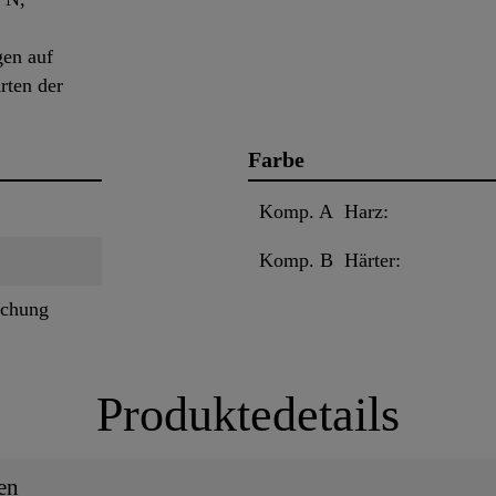
gen auf
rten der
Farbe
Komp. A Harz:
Komp. B Härter:
schung
Produktedetails
en