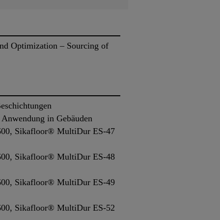
and Optimization – Sourcing of
Beschichtungen
ie Anwendung in Gebäuden
00, Sikafloor® MultiDur ES-47
00, Sikafloor® MultiDur ES-48
00, Sikafloor® MultiDur ES-49
00, Sikafloor® MultiDur ES-52