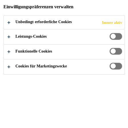
Einwilligungspräferenzen verwalten
Unbedingt erforderliche Cookies
Immer aktiv
Construction
...
ARA Fischbach-Glatt
Leistungs-Cookies
Funktionelle Cookies
2023
FISCHBACH-GLATT
Cookies für Marketingzwecke