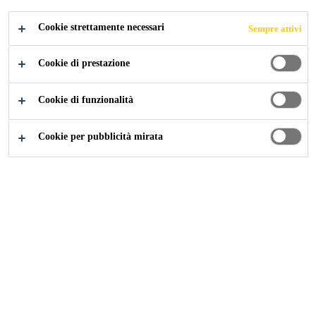
Buona lavorabilità
Cookie strettamente necessari
Sempre attivi
Privo di solventi
Cookie di prestazione
Sovraverniciabile
Cookie di funzionalità
Cookie per pubblicità mirata