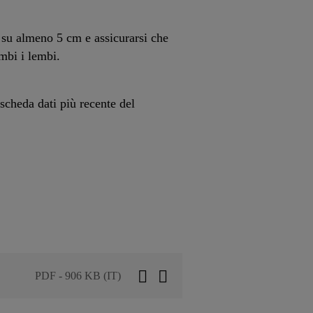
 su almeno 5 cm e assicurarsi che
mbi i lembi.
 scheda dati più recente del
PDF - 906 KB (IT)