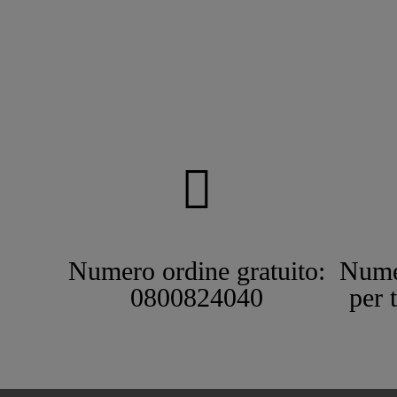
Numero ordine gratuito:
Nume
0800824040
per 