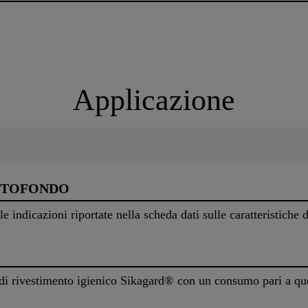
Applicazione
TTOFONDO
le indicazioni riportate nella scheda dati sulle caratteristiche
a di rivestimento igienico Sikagard® con un consumo pari a que