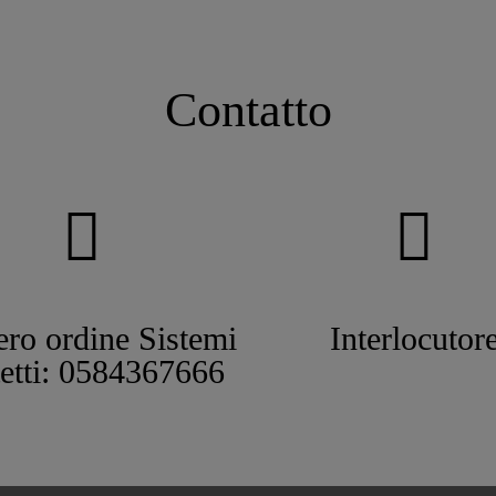
Contatto
ro ordine Sistemi
Interlocutor
tetti: 0584367666