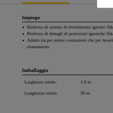
Impiego
Rinforzo di sistemi di rivestimento igienici S
Rinforzo di dettagli di protezioni igieniche S
Adatto sia per nuove costruzioni che per lavori
risanamento
Imballaggio
Larghezza rotolo:
1.0 m
Lunghezza rotolo:
50 m