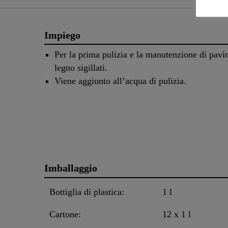
Impiego
Per la prima pulizia e la manutenzione di pavi
legno sigillati.
Viene aggiunto all’acqua di pulizia.
Imballaggio
Bottiglia di plastica:
1 l
Cartone:
12 x 1 l