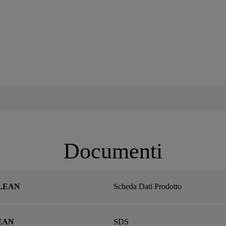
Documenti
LEAN
Scheda Dati Prodotto
EAN
SDS