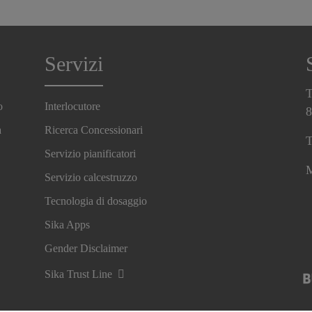
Servizi
T
o
Interlocutore
8
a
Ricerca Concessionari
T
Servizio pianificatori
M
Servizio calcestruzzo
Tecnologia di dosaggio
Sika Apps
Gender Disclaimer
Sika Trust Line