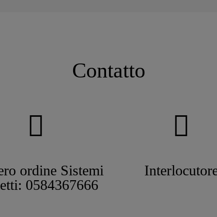
Contatto
ro ordine Sistemi
Interlocutor
tetti: 0584367666