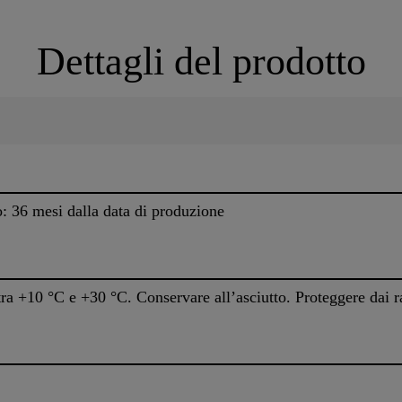
Dettagli del prodotto
o: 36 mesi dalla data di produzione
a +10 °C e +30 °C. Conservare all’asciutto. Proteggere dai rag