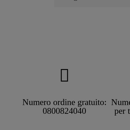
Numero ordine gratuito:
Nume
0800824040
per 