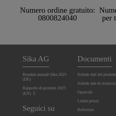
Numero ordine gratuito:
Nume
0800824040
per 
Sika AG
Documenti
Risultati annuali Sika 2025
Schede dati del prodott
(DE)
Schede dati di sicurezz
Rapporto di gestione 2025
Opuscoli
(EN)
Listini prezzi
Seguici su
Referenze