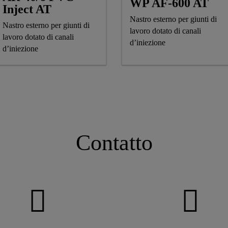
WP AF-600 AT
Inject AT
Nastro esterno per giunti di
Nastro esterno per giunti di
lavoro dotato di canali
lavoro dotato di canali
d’iniezione
d’iniezione
Contatto