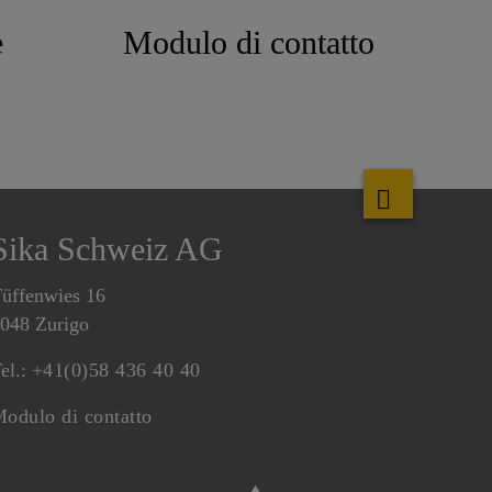
e
Modulo di contatto
Sika Schweiz AG
üffenwies 16
048 Zurigo
el.:
+41(0)58 436 40 40
odulo di contatto