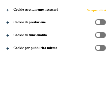
Cookie strettamente necessari
Sempre attivi
Cookie di prestazione
Cookie di funzionalità
Farbocustic
Cookie per pubblicità mirata
Malta altamente fonoassorbente
Farbofix
Fondo aggrappante per Farbocustic