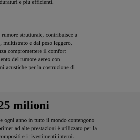
duraturi e più efficienti.
 rumore strutturale, contribuisce a
e, multistrato e dal peso leggero,
enza compromettere il comfort
amento del rumore aereo con
ni acustiche per la costruzione di
25 milioni
ite ogni anno in tutto il mondo contengono
imer ad alte prestazioni è utilizzato per la
 compositi e i rivestimenti interni.