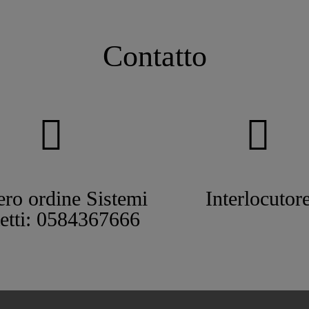
Contatto
ro ordine Sistemi
Interlocutor
tetti: 0584367666