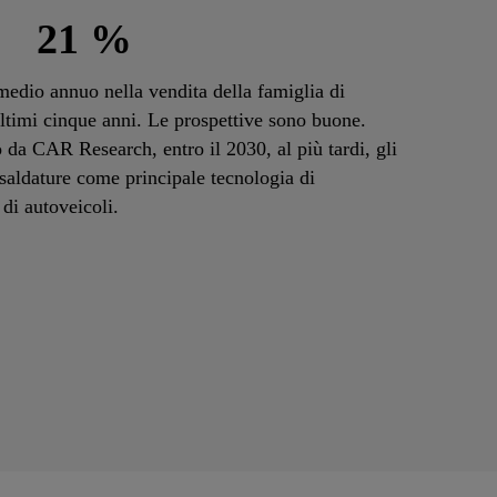
21 %
 medio annuo nella vendita della famiglia di
ltimi cinque anni. Le prospettive sono buone.
da CAR Research, entro il 2030, al più tardi, gli
 saldature come principale tecnologia di
di autoveicoli.