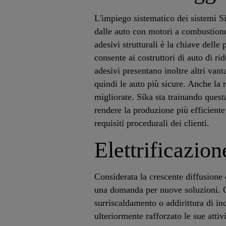
L'impiego sistematico dei sistemi 
dalle auto con motori a combustione
adesivi strutturali è la chiave delle
consente ai costruttori di auto di ri
adesivi presentano inoltre altri van
quindi le auto più sicure. Anche la r
migliorate. Sika sta trainando ques
rendere la produzione più efficiente 
requisiti procedurali dei clienti.
Elettrificazion
Considerata la crescente diffusione d
una domanda per nuove soluzioni. Qu
surriscaldamento o addirittura di i
ulteriormente rafforzato le sue attiv