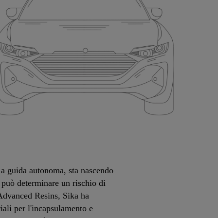
oli a guida autonoma, sta nascendo
 può determinare un rischio di
e Advanced Resins, Sika ha
riali per l'incapsulamento e