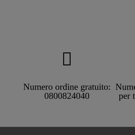
Numero ordine gratuito:
Nume
0800824040
per 