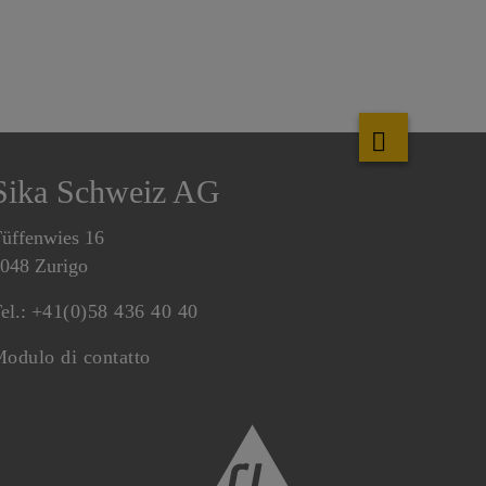
Sika Schweiz AG
üffenwies 16
048 Zurigo
el.:
+41(0)58 436 40 40
odulo di contatto