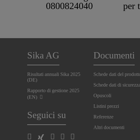
0800824040
per 
Sika AG
Documenti
Risultati annuali Sika 2025
Schede dati del prodott
(DE)
Schede dati di sicurezz
Rapporto di gestione 2025
Opuscoli
(EN)
Listini prezzi
Seguici su
Referenze
Altri documenti