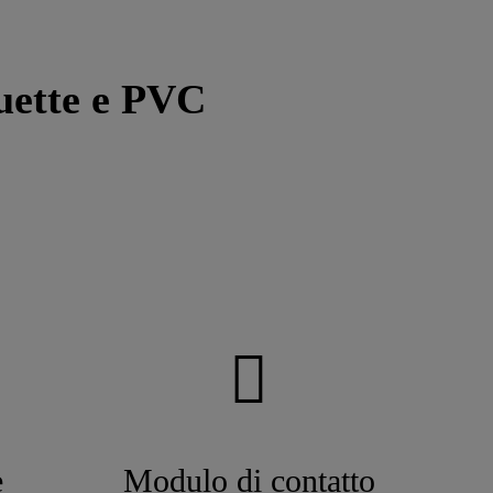
quette e PVC
e
Modulo di contatto