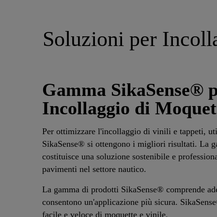
Soluzioni per Incoll
Gamma SikaSense® p
Incollaggio di Moquett
Per ottimizzare l'incollaggio di vinili e tappeti, u
SikaSense® si ottengono i migliori risultati. L
costituisce una soluzione sostenibile e professiona
pavimenti nel settore nautico.
La gamma di prodotti SikaSense® comprende ade
consentono un'applicazione più sicura. SikaSens
facile e veloce di moquette e vinile.