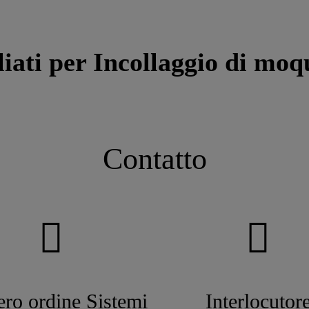
liati per Incollaggio di mo
Contatto
ro ordine Sistemi
Interlocutor