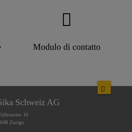
e
Modulo di contatto
Sika Schweiz AG
üffenwies 16
048 Zurigo