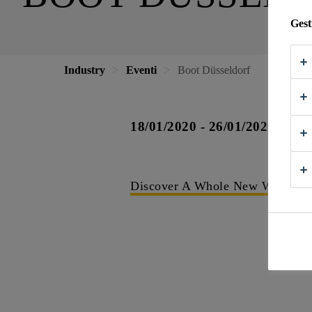
Gest
Industry
Eventi
Boot Düsseldorf
18/01/2020 - 26/01/2020
Discover A Whole New World