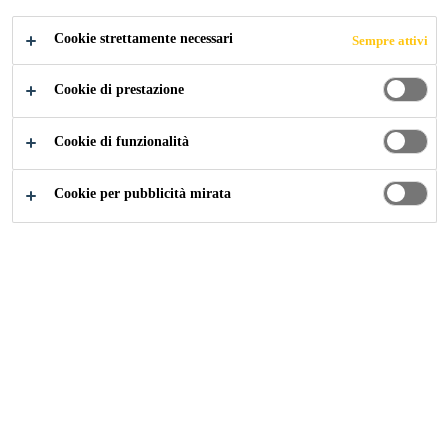
Cookie strettamente necessari
Sempre attivi
Industry
...
Dokumenten Downloads
Cookie di prestazione
Cookie di funzionalità
Contatto
Cookie per pubblicità mirata
Numero ordine gratuito: 0800824040