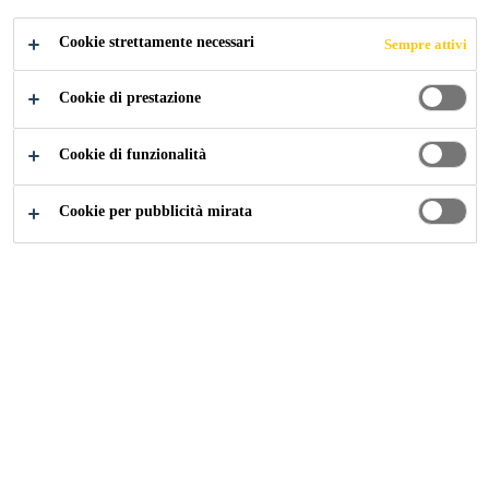
Cookie strettamente necessari
Sempre attivi
Industry
...
Tabung Haji @ Putrajaya
Cookie di prestazione
Cookie di funzionalità
2015
JAKIM, MALAYSIA
Cookie per pubblicità mirata