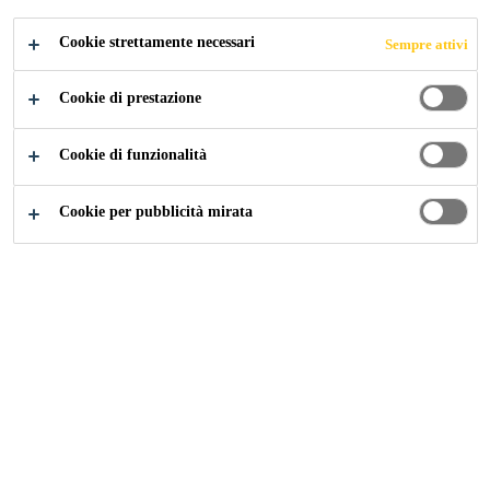
Cookie strettamente necessari
Sempre attivi
Industry
...
Mercury City Tower
Cookie di prestazione
Cookie di funzionalità
2013
MOSCOW, RUSSIA
Cookie per pubblicità mirata