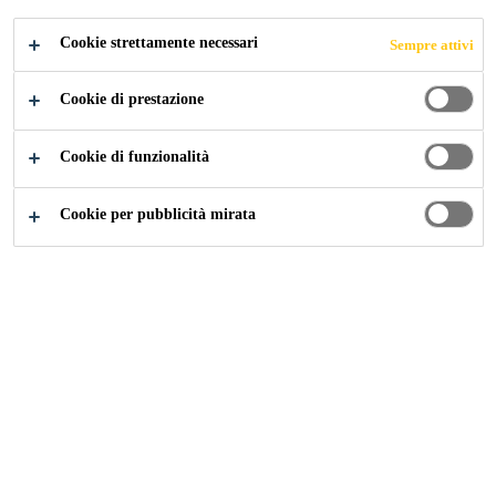
CENTRE
Cookie strettamente necessari
Sempre attivi
Cookie di prestazione
Industry
...
International Finance and Economy Centre
Cookie di funzionalità
Cookie per pubblicità mirata
2005
BEIJING, CHINA