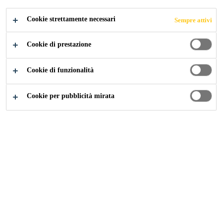
Cookie strettamente necessari
Sempre attivi
Industry
...
Heron Tower, 106-126 Bishopsgate
Cookie di prestazione
Cookie di funzionalità
2010
LONDON, UNITED KINGDOM
Cookie per pubblicità mirata