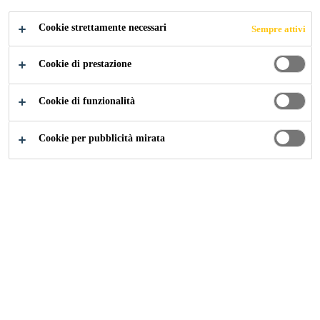
Cookie strettamente necessari
Sempre attivi
Industry
...
Guangdong Development Bank
Cookie di prestazione
Cookie di funzionalità
2005
GUANGZHOU, CHINA
Cookie per pubblicità mirata