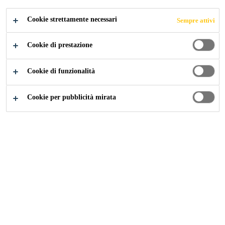
Cookie strettamente necessari
Sempre attivi
Industry
...
20 Gresham Street
Cookie di prestazione
Cookie di funzionalità
2008
LONDON, UNITED KINGDOM
Cookie per pubblicità mirata