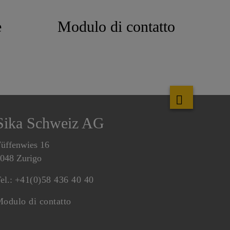
e
Modulo di contatto
Sika Schweiz AG
üffenwies 16
048 Zurigo
el.:
+41(0)58 436 40 40
odulo di contatto