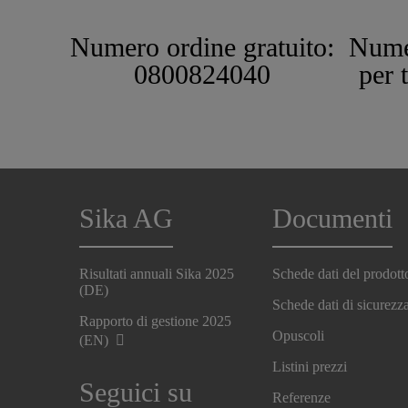
Numero ordine gratuito:
Nume
0800824040
per 
Sika AG
Documenti
Risultati annuali Sika 2025
Schede dati del prodott
(DE)
Schede dati di sicurezz
Rapporto di gestione 2025
Opuscoli
(EN)
Listini prezzi
Seguici su
Referenze