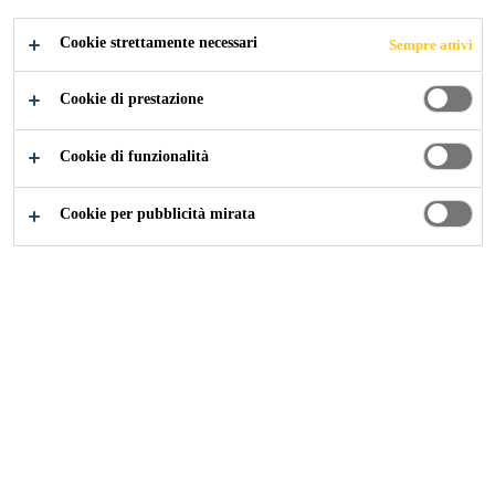
Cookie strettamente necessari
Sempre attivi
Industry
...
55 Hudson Yards
Cookie di prestazione
Cookie di funzionalità
2018
NEW YORK, USA
Cookie per pubblicità mirata