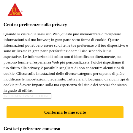
Stai visitando il sito web della "Sika Schweiz AG", sembra che si
stia accedendo da "Stati Uniti". Esiste un sito web separato per il
vostro paese.
Centro preferenze sulla privacy
Industry
...
Sikasil® SG-500
PASSARE A
RIMANERE SIKA
SELEZIONARE
Quando si visita qualsiasi sito Web, questo può memorizzare o recuperare
informazioni sul tuo browser, in gran parte sotto forma di cookie. Queste
SIKA USA
SCHWEIZ AG
IL PAESE
informazioni potrebbero essere su di te, le tue preferenze o il tuo dispositivo e
sono utilizzate in gran parte per far funzionare il sito secondo le tue
aspettative. Le informazioni di solito non ti identificano direttamente, ma
Sika Schweiz AG
possono fornire un'esperienza Web più personalizzata. Poiché rispettiamo il
Sikasil® SG-500
tuo diritto alla privacy, è possibile scegliere di non consentire alcuni tipi di
cookie. Clicca sulle intestazioni delle diverse categorie per saperne di più e
modificare le impostazioni predefinite. Tuttavia, il bloccaggio di alcuni tipi di
Adesivo siliconico bicomponente ad alte
cookie può avere impatto sulla tua esperienza del sito e dei servizi che siamo
in grado di offrire.
prestazioni per vetrature strutturali
INFORMATIVA SUI COOKIE
(structural glazing)
Conferma le mie scelte
Sikasil® SG-500 è un adesivo siliconico strutturale
bicomponente, a polimerizzazione neutra, ad alto
Gestisci preferenze consenso
modulo. Sikasil® SG-500 è utilizzato principalmente