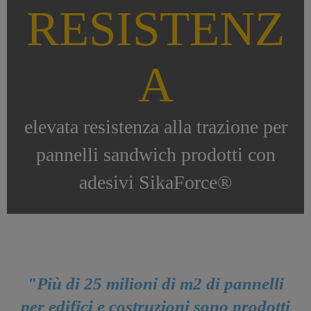
RESISTENZ
A
elevata resistenza alla trazione per
pannelli sandwich prodotti con
adesivi SikaForce®
"Più di 25 milioni di m2 di pannelli
per edifici e costruzioni sono prodotti