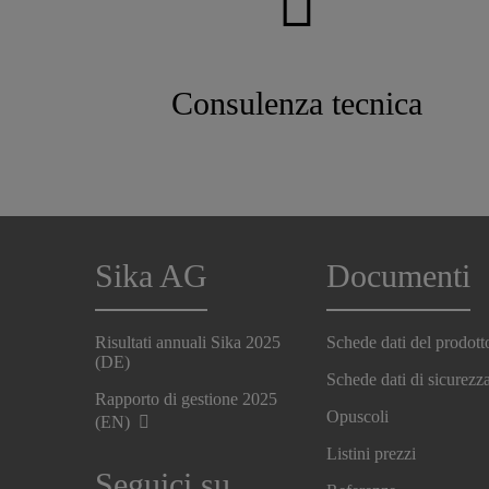
Consulenza tecnica
Sika AG
Documenti
Risultati annuali Sika 2025
Schede dati del prodott
(DE)
Schede dati di sicurezz
Rapporto di gestione 2025
Opuscoli
(EN)
Listini prezzi
Seguici su