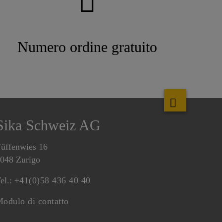
Numero ordine gratuito
Sika Schweiz AG
üffenwies 16
048 Zurigo
el.:
+41(0)58 436 40 40
odulo di contatto