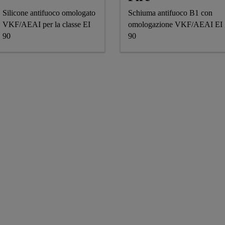
Silicone antifuoco omologato
Schiuma antifuoco B1 con
VKF/AEAI per la classe EI
omologazione VKF/AEAI EI
90
90