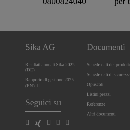
0800824040
per 
Sika AG
Documenti
Risultati annuali Sika 2025
Schede dati del prodott
(DE)
Schede dati di sicurezz
Rapporto di gestione 2025
Opuscoli
(EN)
Listini prezzi
Seguici su
Referenze
Altri documenti