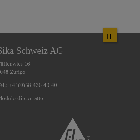
Sika Schweiz AG
üffenwies 16
048 Zurigo
el.:
+41(0)58 436 40 40
odulo di contatto