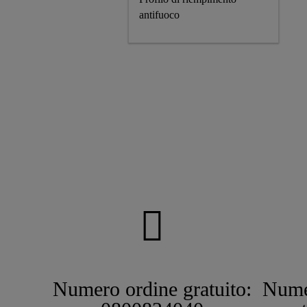
antifuoco
Numero ordine gratuito:
Nume