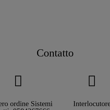
Contatto
ro ordine Sistemi
Interlocutor