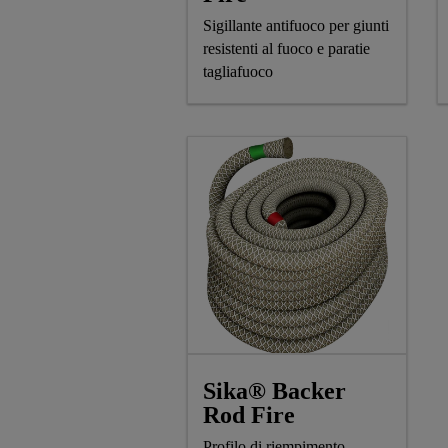
Sigillante antifuoco per giunti
resistenti al fuoco e paratie
tagliafuoco
Sika® Backer
Rod Fire
Profilo di riempimento