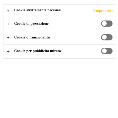
Cookie strettamente necessari
Sempre attivi
Construction
...
Argomenti principali
Cookie di prestazione
Cookie di funzionalità
Tetto piano
Cookie per pubblicità mirata