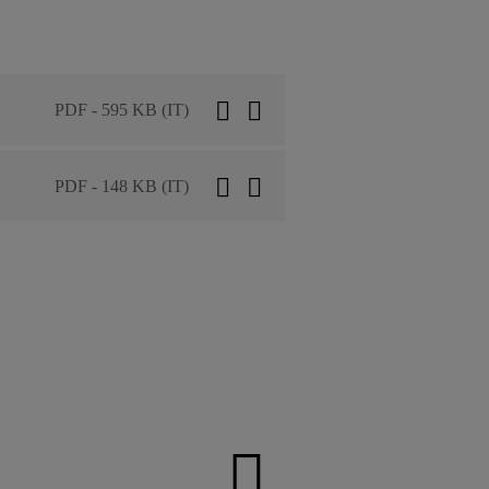
PDF - 595 KB (IT)
PDF - 148 KB (IT)