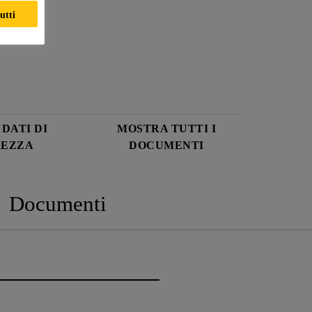
utti
DATI DI
MOSTRA TUTTI I
REZZA
DOCUMENTI
Documenti