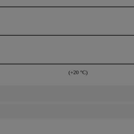
(+20 °C)