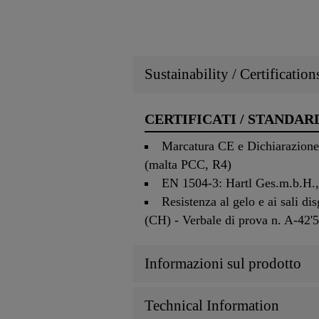
Sustainability / Certificatio
CERTIFICATI / STANDAR
Marcatura CE e Dichiarazione d
(malta PCC, R4)
EN 1504-3: Hartl Ges.m.b.H., 
Resistenza al gelo e ai sali d
(CH) - Verbale di prova n. A-42'
Informazioni sul prodotto
Technical Information