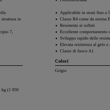
ella
Applicabile in strati fino 
struttura in
Classe R4 come da norma 
Resistente ai solfati
cipio 7,
Eccellente comportamento di
Sviluppo rapido delle resis
Elevata resistenza al gelo e 
Classe di fuoco A1
Colori
Grigio
 kg (1 050