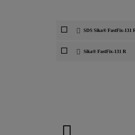
SDS Sika® FastFix-131 
Sika® FastFix-131 R