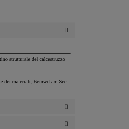
ino strutturale del calcestruzzo
ie dei materiali, Beinwil am See