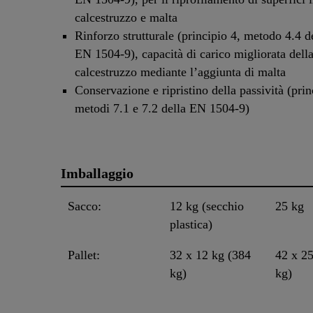
calcestruzzo e malta
Rinforzo strutturale (principio 4, metodo 4.4 d
EN 1504-9), capacità di carico migliorata della 
calcestruzzo mediante l’aggiunta di malta
Conservazione e ripristino della passività (prin
metodi 7.1 e 7.2 della EN 1504-9)
Imballaggio
Sacco:
12 kg (secchio
25 kg
plastica)
Pallet:
32 x 12 kg (384
42 x 25
kg)
kg)