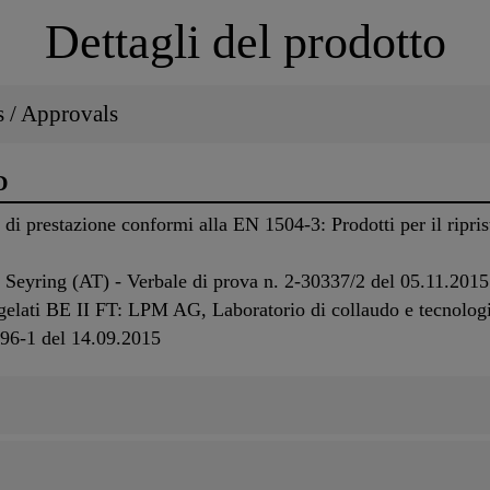
Dettagli del prodotto
ns / Approvals
D
i prestazione conformi alla EN 1504-3: Prodotti per il riprist
Seyring (AT) - Verbale di prova n. 2-30337/2 del 05.11.2015
isgelati BE II FT: LPM AG, Laboratorio di collaudo e tecnolog
596-1 del 14.09.2015