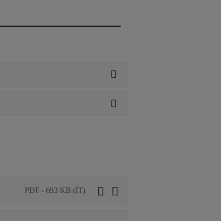
PDF - 693 KB (IT)