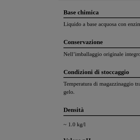
Base chimica
Liquido a base acquosa con enzimi 
Conservazione
Nell’imballaggio originale integr
Condizioni di stoccaggio
Temperatura di magazzinaggio tra 
gelo.
Densità
~ 1.0 kg/l