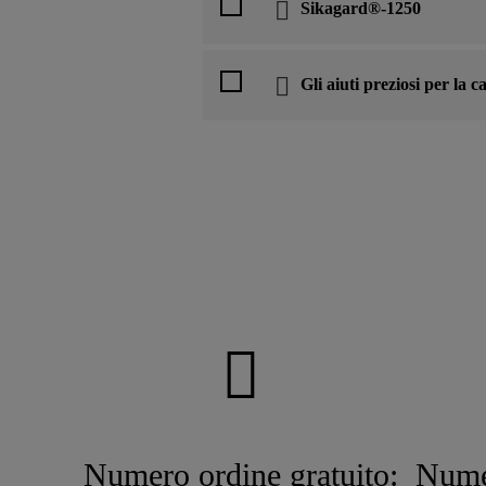
Sikagard®-1250
Gli aiuti preziosi per la c
Numero ordine gratuito:
Nume