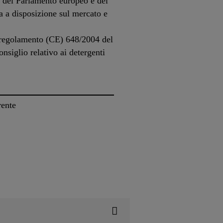
del Parlamento europeo e del
a a disposizione sul mercato e
l regolamento (CE) 648/2004 del
siglio relativo ai detergenti
rente