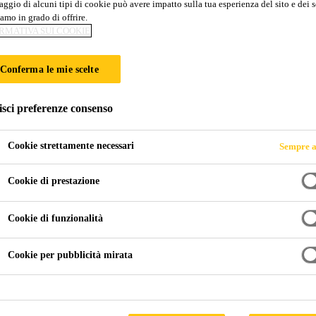
ggio di alcuni tipi di cookie può avere impatto sulla tua esperienza del sito e dei s
Sikagard®-1250
amo in grado di offrire.
RMATIVA SUI COOKIE
Detergente in dispersione acquosa a base di
Conferma le mie scelte
gamma di superfici esterne
isci preferenze consenso
Soluzione detergente pronta all’uso, applicabile a spr
un’azione pulente potente e duratura. Gli enzimi si leg
Cookie strettamente necessari
Sempre a
pulente sostenibile e continuo.
Cookie di prestazione
A base biologica
Cookie di funzionalità
A base acqua
Cookie per pubblicità mirata
Ottimo potere detergente su un’ampia gamma di ma
SCHEDA DATI DEL PR