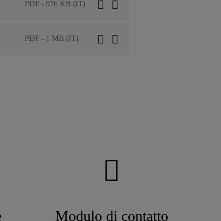
PDF - 976 KB (IT)
PDF - 1 MB (IT)
e
Modulo di contatto