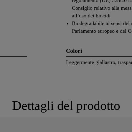
regolamento (UE) 528/2012 
Consiglio relativo alla mess
all’uso dei biocidi
Biodegradabile ai sensi de
Parlamento europeo e del Con
Colori
Leggermente giallastro, traspa
Dettagli del prodotto