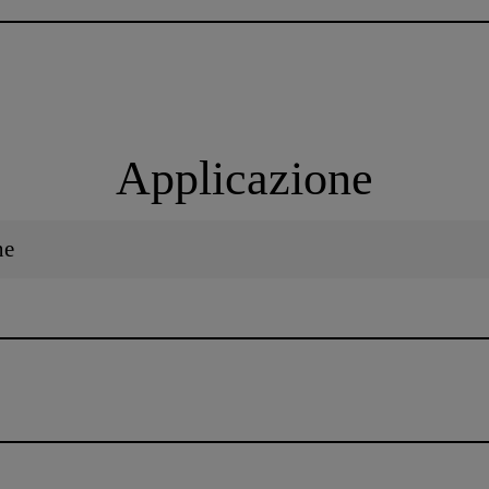
Applicazione
ne