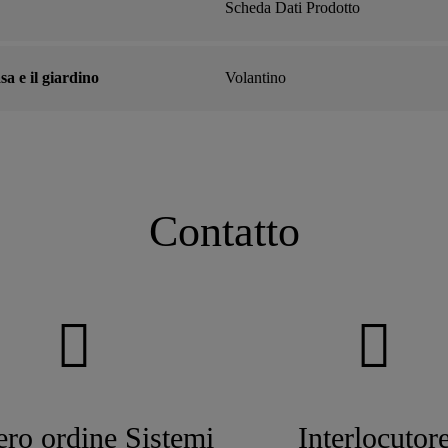
Scheda Dati Prodotto
asa e il giardino
Volantino
Contatto
ro ordine Sistemi
Interlocutor