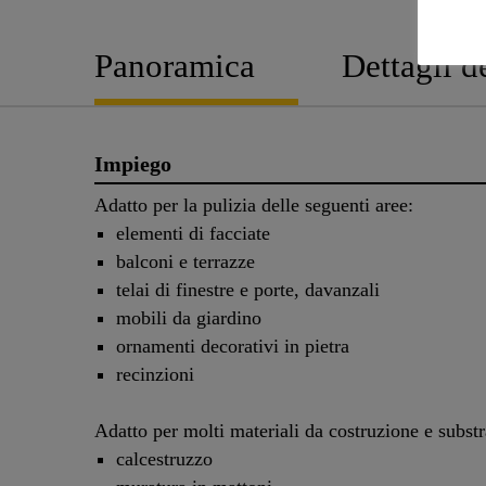
Panoramica
Dettagli d
Impiego
Adatto per la pulizia delle seguenti aree:
elementi di facciate
balconi e terrazze
telai di finestre e porte, davanzali
mobili da giardino
ornamenti decorativi in pietra
recinzioni
Adatto per molti materiali da costruzione e subst
calcestruzzo