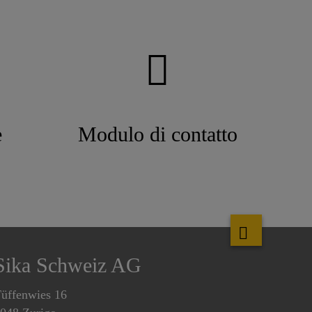
e
Modulo di contatto
Sika Schweiz AG
üffenwies 16