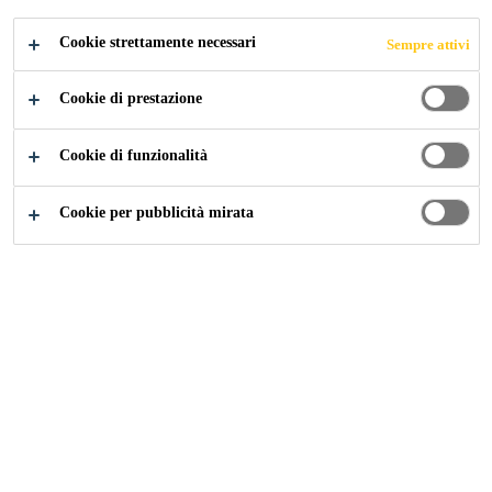
Leggi di più +
Cookie strettamente necessari
Sempre attivi
Altamente elastico
Cookie di prestazione
Utilizzo semplice
Elevata impermeabilità all’acqua
Cookie di funzionalità
Cookie per pubblicità mirata