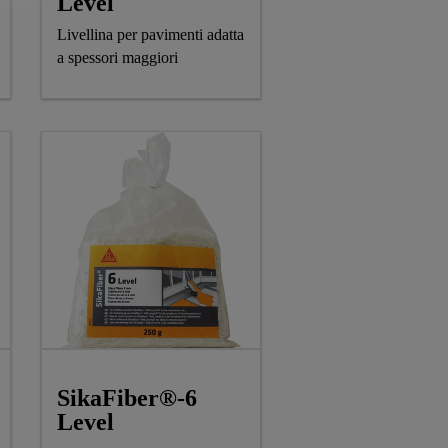
Level
Livellina per pavimenti adatta
a spessori maggiori
SikaFiber®-6
Level