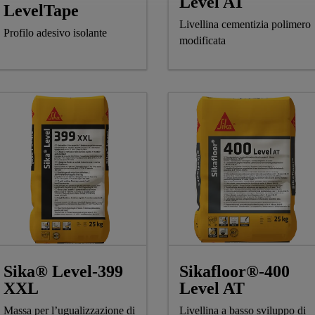
Level AT
LevelTape
Livellina cementizia polimero
Profilo adesivo isolante
modificata
Sika® Level-399
Sikafloor®-400
XXL
Level AT
Massa per l’ugualizzazione di
Livellina a basso sviluppo di