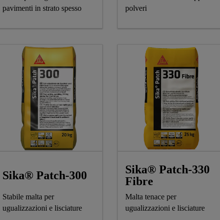
pavimenti in strato spesso
polveri
Sika® Patch-330
Sika® Patch-300
Fibre
Stabile malta per
Malta tenace per
ugualizzazioni e lisciature
ugualizzazioni e lisciature