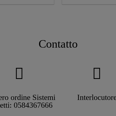
Contatto
ro ordine Sistemi
Interlocutor
tetti: 0584367666