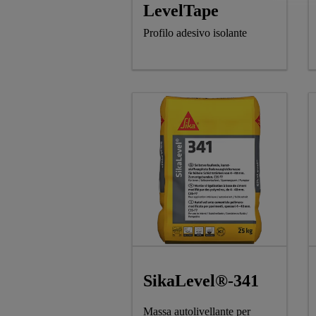
LevelTape
Profilo adesivo isolante
SikaLevel®-341
Massa autolivellante per