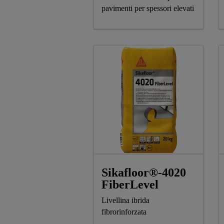
pavimenti per spessori elevati
Sikafloor®-4020
FiberLevel
Livellina ibrida
fibrorinforzata