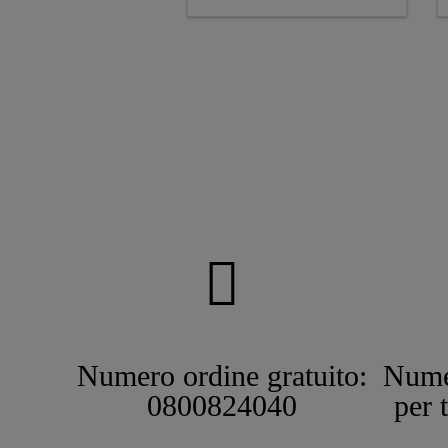
Numero ordine gratuito:
Nume
0800824040
per 