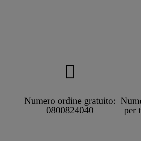
Numero ordine gratuito:
Nume
0800824040
per 