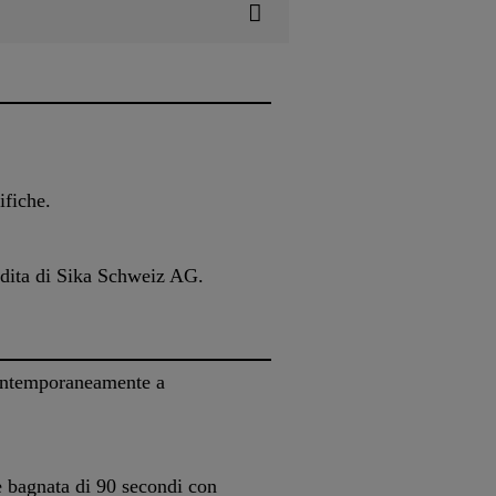
ifiche.
endita di Sika Schweiz AG.
contemporaneamente a
ne bagnata di 90 secondi con