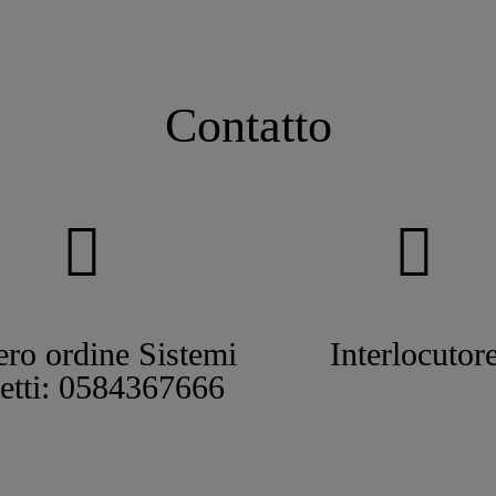
Contatto
ro ordine Sistemi
Interlocutor
tetti: 0584367666