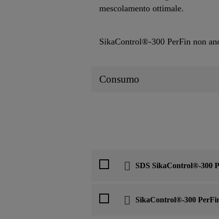
mescolamento ottimale.
SikaControl®-300 PerFin non and
Consumo
SDS SikaControl®-300 P
SikaControl®-300 PerFi