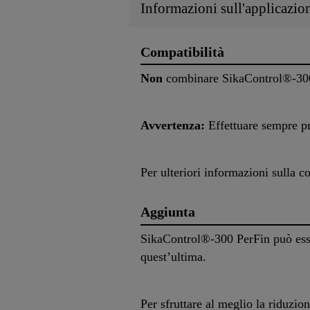
Informazioni sull'applicazio
Compatibilità
Non
combinare SikaControl®-300 
Avvertenza:
Effettuare sempre pr
Per ulteriori informazioni sulla c
Aggiunta
SikaControl®-300 PerFin può esse
quest’ultima.
Per sfruttare al meglio la riduzio