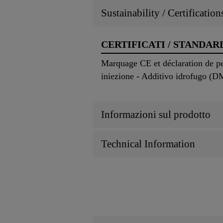
Sustainability / Certificatio
CERTIFICATI / STANDAR
Marquage CE et déclaration de p
iniezione - Additivo idrofugo (D
Informazioni sul prodotto
Technical Information