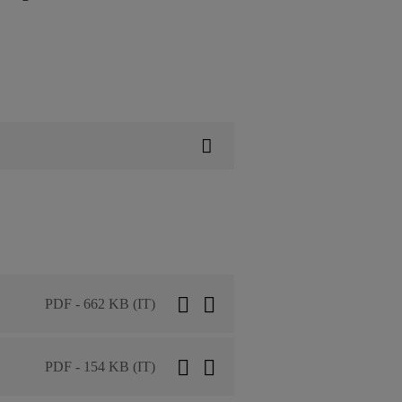
PDF - 662 KB (IT)
PDF - 154 KB (IT)