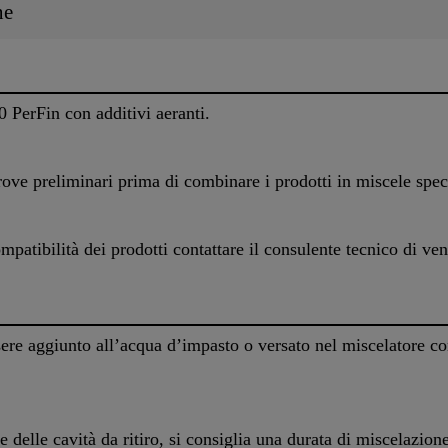
ne
PerFin con additivi aeranti.
ove preliminari prima di combinare i prodotti in miscele spec
ompatibilità dei prodotti contattare il consulente tecnico di v
re aggiunto all’acqua d’impasto o versato nel miscelatore 
ne delle cavità da ritiro, si consiglia una durata di miscelazio