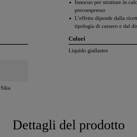
Innocuo per strutture in cal
precompresso
L’effetto dipende dalla ricet
tipologia di cassero e dal d
Colori
Liquido giallastro
 Sika
Dettagli del prodotto