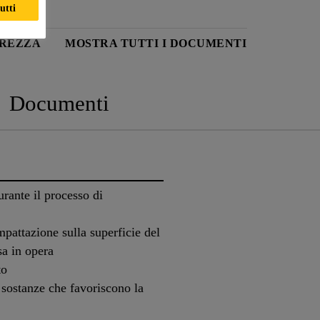
utti
UREZZA
MOSTRA TUTTI I DOCUMENTI
Documenti
urante il processo di
pattazione sulla superficie del
sa in opera
to
 sostanze che favoriscono la