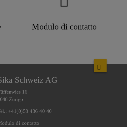
e
Modulo di contatto
Sika Schweiz AG
üffenwies 16
048 Zurigo
el.:
+41(0)58 436 40 40
odulo di contatto