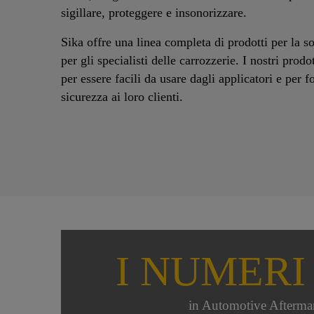
sigillare, proteggere e insonorizzare.
Sika offre una linea completa di prodotti per la s
per gli specialisti delle carrozzerie. I nostri prodo
per essere facili da usare dagli applicatori e per fo
sicurezza ai loro clienti.
I NUMERI
in Automotive Afterma