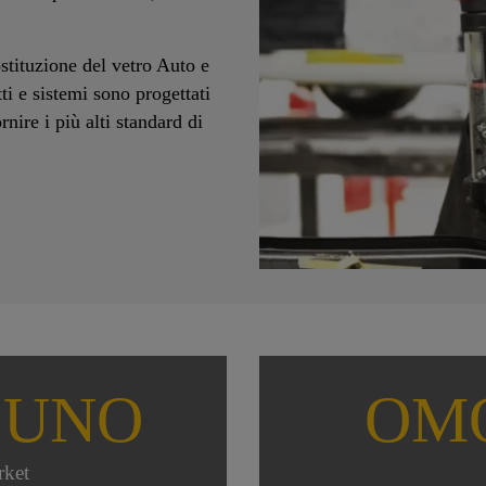
ostituzione del vetro Auto e
tti e sistemi sono progettati
rnire i più alti standard di
 UNO
OM
rket