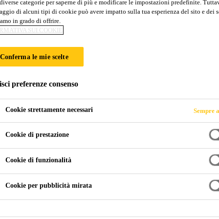
diverse categorie per saperne di più e modificare le impostazioni predefinite. Tuttav
 AFTERMARKET
ggio di alcuni tipi di cookie può avere impatto sulla tua esperienza del sito e dei s
amo in grado di offrire.
RMATIVA SUI COOKIE
ne della Carrozzeria
Conferma le mie scelte
isci preferenze consenso
Cookie strettamente necessari
Sempre a
Cookie di prestazione
Cookie di funzionalità
Cookie per pubblicità mirata