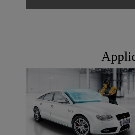
Appli