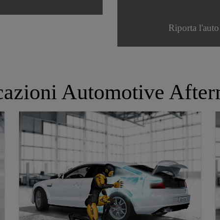
Riporta l'auto
cazioni Automotive After