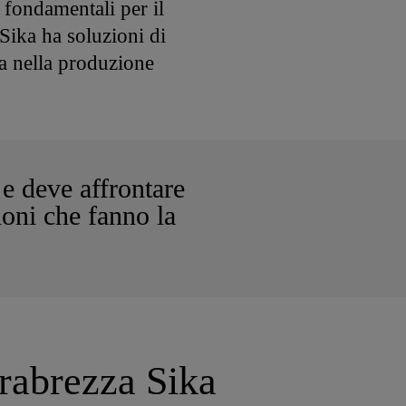
i fondamentali per il
 Sika ha soluzioni di
ta nella produzione
 e deve affrontare
oni che fanno la
arabrezza Sika