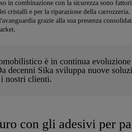
'uso in combinazione con la sicurezza sono fattor
ei cristalli e per la riparazione della carrozzeria.
ll'avanguardia grazie alla sua presenza consolida
arket.
omobilistico è in continua evoluzione
Da decenni Sika sviluppa nuove soluzi
i nostri clienti.
turo con gli adesivi per p