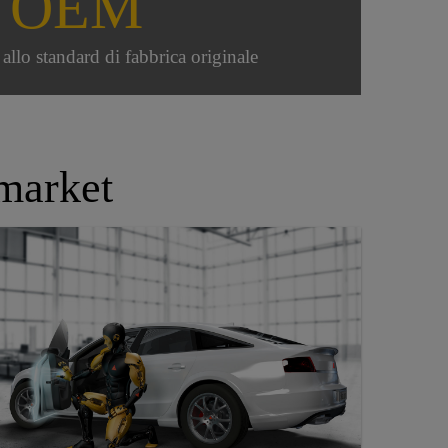
OEM
 allo standard di fabbrica originale
market