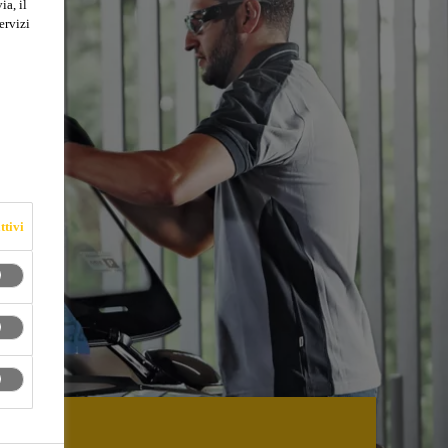
ia, il
ervizi
ttivi