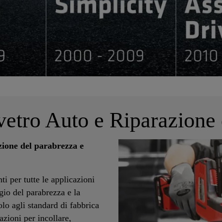
 vetro Auto e Riparazione 
zione del parabrezza e
nti per tutte le applicazioni
gio del parabrezza e la
olo agli standard di fabbrica
azioni per incollare,