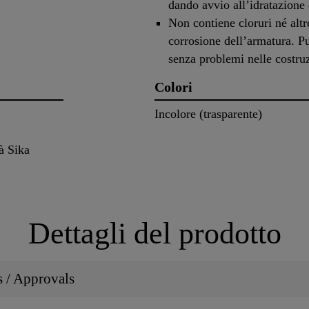
dando avvio all’idratazione 
Non contiene cloruri né altr
corrosione dell’armatura. P
senza problemi nelle costruz
Colori
Incolore (trasparente)
à Sika
Dettagli del prodotto
ns / Approvals