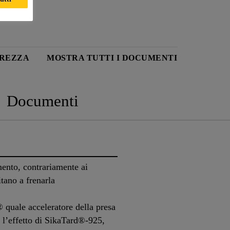
UREZZA
MOSTRA TUTTI I DOCUMENTI
Documenti
mento, contrariamente ai
itano a frenarla
 quale acceleratore della presa
l’effetto di SikaTard®-925,