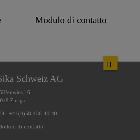
e
Modulo di contatto
Sika Schweiz AG
üffenwies 16
048 Zurigo
el.:
+41(0)58 436 40 40
odulo di contatto