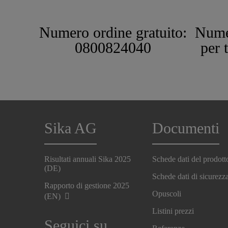
Numero ordine gratuito:
Nume
0800824040
per 
Sika AG
Documenti
Risultati annuali Sika 2025
Schede dati del prodott
(DE)
Schede dati di sicurezz
Rapporto di gestione 2025
Opuscoli
(EN)
Listini prezzi
Seguici su