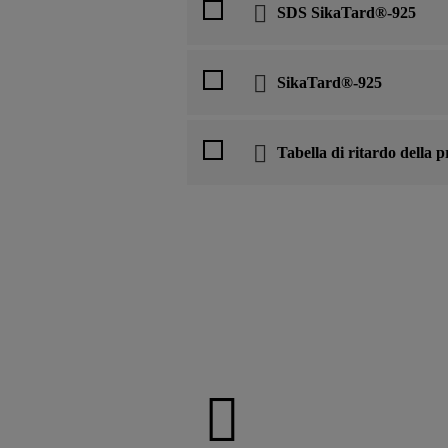
SDS SikaTard®-925
SikaTard®-925
Tabella di ritardo della