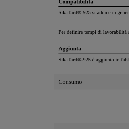
Compatibilità
SikaTard®-925 si addice in general
Per definire tempi di lavorabilità
Aggiunta
SikaTard®-925 è aggiunto in fabbr
Consumo