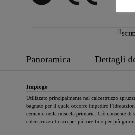
SCHE
Panoramica
Dettagli d
Impiego
Utilizzato principalmente nel calcestruzzo spruzz
bagnato per il quale occorre impedire l’idratazion
cemento nella miscela primaria. Ciò consente di st
calcestruzzo fresco per più ore fino per più giorn