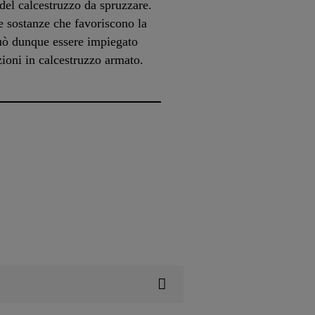
del calcestruzzo da spruzzare.
e sostanze che favoriscono la
uò dunque essere impiegato
ioni in calcestruzzo armato.