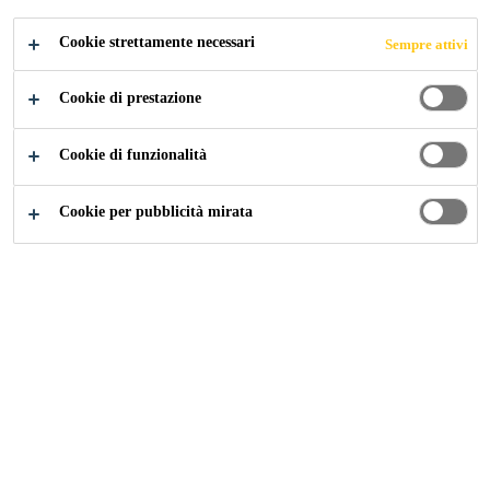
Cookie strettamente necessari
Sempre attivi
Industry
...
Dokumenten Downloads
Cookie di prestazione
Cookie di funzionalità
Contatto
Cookie per pubblicità mirata
Numero ordine gratuito: 0800824040