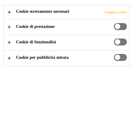
Cookie strettamente necessari
Sempre attivi
Industry
...
Elastically Bonded PV Roof Installation
Cookie di prestazione
Cookie di funzionalità
2016
ITALY
Cookie per pubblicità mirata