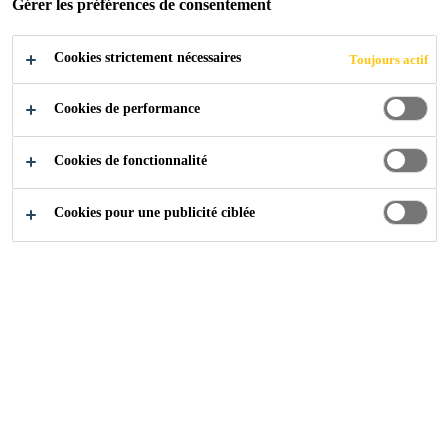
Gérer les préférences de consentement
Cookies strictement nécessaires
Toujours actif
Construction
...
Maintenance
Cookies de performance
Cookies de fonctionnalité
Entretien Étanchéité
Cookies pour une publicité ciblée