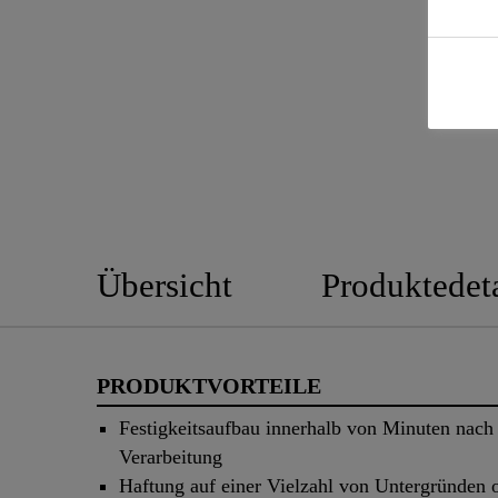
Übersicht
Produktedeta
PRODUKTVORTEILE
Festigkeitsaufbau innerhalb von Minuten nach
Verarbeitung
Haftung auf einer Vielzahl von Untergründen 