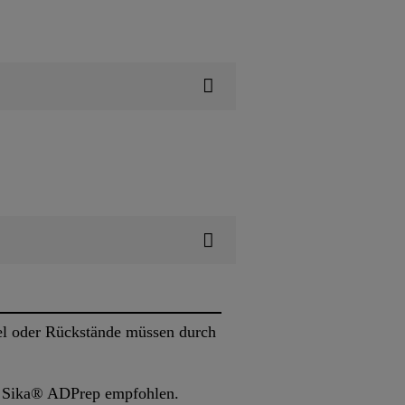
ikel oder Rückstände müssen durch
it Sika® ADPrep empfohlen.