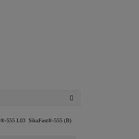
t®-555 L03
SikaFast®-555 (B)