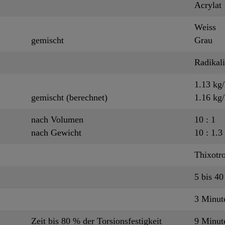
Acrylat
Weiss
gemischt
Grau
Radikal
1.13 kg/
gemischt (berechnet)
1.16 kg/
nach Volumen
10 : 1
nach Gewicht
10 : 1.3
Thixotr
5 bis 40
3 Minu
Zeit bis 80 % der Torsionsfestigkeit
9 Minu