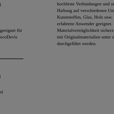
g
hochfeste Verbindungen und ze
Haftung auf verschiedenen Un
Kunststoffen, Glas, Holz usw. 
erfahrene Anwender geeignet
geeignet für
Materialverträglichkeit sicher
/ecoDevis
mit Originalmaterialien unter
durchgeführt werden.
l
ml