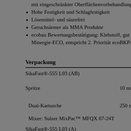
mit eingeschränkter Oberflächenvorbehandlun
Hohe Festigkeit und Schlagfestigkeit
Lösemittel- und säurefrei
Geruchsärmer als MMA Produkte
ecobau Bewertungsbestätigung: Klebstoff, gut 
Minergie-ECO, entspricht 2. Priorität ecoBKP
Verpackung
SikaFast®-555 L03 (AB)
Spritze
10 m
Dual-Kartusche
250 
Mixer: Sulzer MixPac™ MFQX 07-24T
SikaFast®-555 L03 (A)