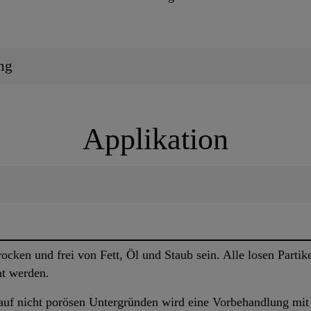
ng
Applikation
rocken und frei von Fett, Öl und Staub sein. Alle losen Part
nt werden.
 auf nicht porösen Untergründen wird eine Vorbehandlung m