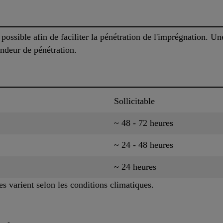
 possible afin de faciliter la pénétration de l'imprégnation. U
fondeur de pénétration.
Sollicitable
~ 48 - 72 heures
~ 24 - 48 heures
~ 24 heures
es varient selon les conditions climatiques.