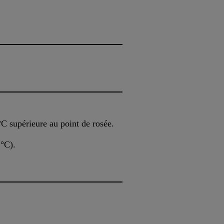
°C supérieure au point de rosée.
 °C).