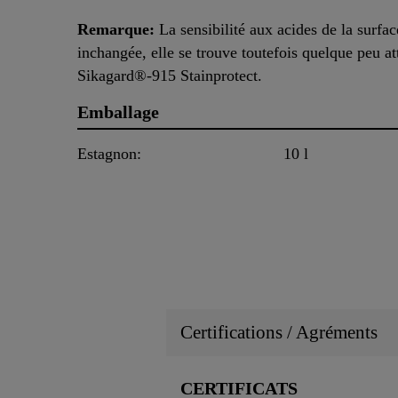
Remarque:
La sensibilité aux acides de la surfac
inchangée, elle se trouve toutefois quelque peu a
Sikagard®-915 Stainprotect.
Emballage
Estagnon:
10 l
Certifications / Agréments
CERTIFICATS