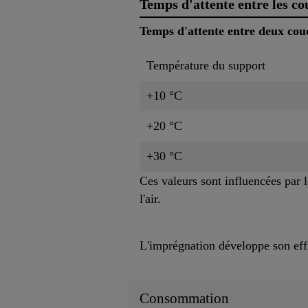
Temps d'attente entre les co
Temps d'attente entre deux cou
Température du support
+10 °C
+20 °C
+30 °C
Ces valeurs sont influencées par l
l'air.
L'imprégnation développe son effi
Consommation