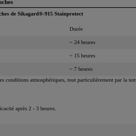
uches
ches de Sikagard®-915 Stainprotect
Durée
~ 24 heures
~ 15 heures
~ 7 heures
es conditions atmosphériques, tout particulièrement par la tem
cacité après 2 - 3 heures.